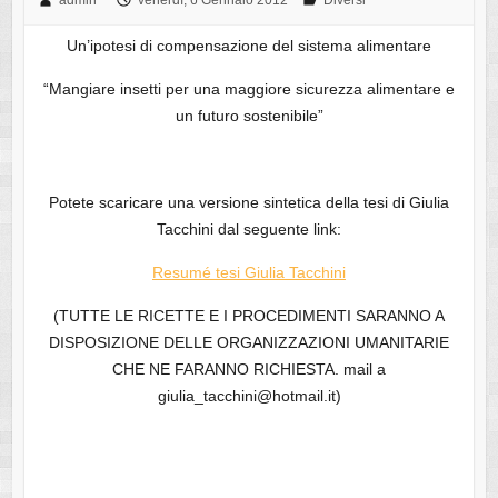
admin
venerdì, 6 Gennaio 2012
Diversi
Un’ipotesi di compensazione del sistema alimentare
“Mangiare insetti per una maggiore sicurezza alimentare e
un futuro sostenibile”
Potete scaricare una versione sintetica della tesi di Giulia
Tacchini dal seguente link:
Resumé tesi Giulia Tacchini
(TUTTE LE RICETTE E I PROCEDIMENTI SARANNO A
DISPOSIZIONE DELLE ORGANIZZAZIONI UMANITARIE
CHE NE FARANNO RICHIESTA. mail a
giulia_tacchini@hotmail.it)