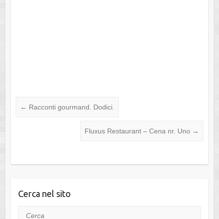
←
Racconti gourmand. Dodici.
Fluxus Restaurant – Cena nr. Uno
→
Cerca nel sito
Cerca