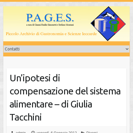
Salta
al
contenuto
Un’ipotesi di
compensazione del sistema
alimentare – di Giulia
Tacchini