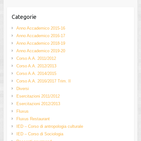
el
Categorie
Anno Accademico 2015-16
Anno Accademico 2016-17
Anno Accademico 2018-19
Anno Accademico 2019-20
Corso A.A. 2011/2012
Corso A.A. 2012/2013
Corso A.A. 2014/2015
Corso A.A. 2016/2017 Trim. II
Diversi
Esercitazioni 2011/2012
Esercitazioni 2012/2013
Fluxus
Fluxus Restaurant
IED – Corso di antropologia culturale
IED – Corso di Sociologia