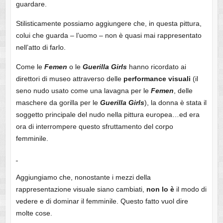
guardare.
Stilisticamente possiamo aggiungere che, in questa pittura,
colui che guarda – l’uomo – non è quasi mai rappresentato
nell’atto di farlo.
Come le
Femen
o le
Guerilla
Girls
hanno ricordato ai
direttori di museo attraverso delle
performance
visuali
(il
seno nudo usato come una lavagna per le
Femen
, delle
maschere da gorilla per le
Guerilla
Girls
), la donna è stata il
soggetto principale del nudo nella pittura europea…ed era
ora di interrompere questo sfruttamento del corpo
femminile.
Aggiungiamo che, nonostante i mezzi della
rappresentazione visuale siano cambiati,
non lo è
il modo di
vedere e di dominar il femminile. Questo fatto vuol dire
molte cose.