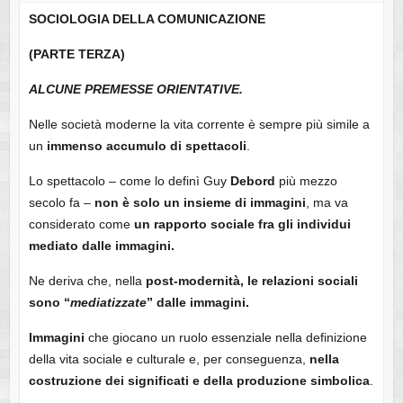
SOCIOLOGIA DELLA COMUNICAZIONE
(PARTE TERZA)
ALCUNE PREMESSE ORIENTATIVE.
Nelle società moderne la vita corrente è sempre più simile a
un
immenso accumulo di spettacoli
.
Lo spettacolo – come lo definì Guy
Debord
più mezzo
secolo fa –
non è solo un insieme di immagini
, ma va
considerato come
un rapporto sociale fra gli individui
mediato dalle immagini.
Ne deriva che, nella
post-modernità, le relazioni sociali
sono “
mediatizzate
” dalle immagini.
Immagini
che giocano un ruolo essenziale nella definizione
della vita sociale e culturale e, per conseguenza,
nella
costruzione dei significati e della produzione simbolica
.