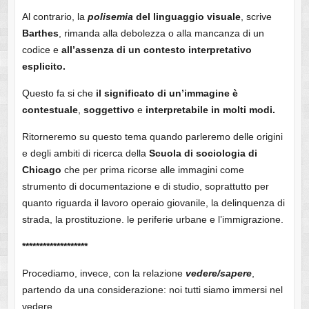
Al contrario, la
polisemia
del linguaggio visuale
, scrive
Barthes
, rimanda alla debolezza o alla mancanza di un
codice e
all’assenza di un contesto interpretativo
esplicito.
Questo fa si che
il significato di un’immagine è
contestuale
,
soggettivo
e
interpretabile in molti modi.
Ritorneremo su questo tema quando parleremo delle origini
e degli ambiti di ricerca della
Scuola di sociologia di
Chicago
che per prima ricorse alle immagini come
strumento di documentazione e di studio, soprattutto per
quanto riguarda il lavoro operaio giovanile, la delinquenza di
strada, la prostituzione. le periferie urbane e l’immigrazione.
*******************
Procediamo, invece, con la relazione
vedere/sapere
,
partendo da una considerazione: noi tutti siamo immersi nel
vedere.