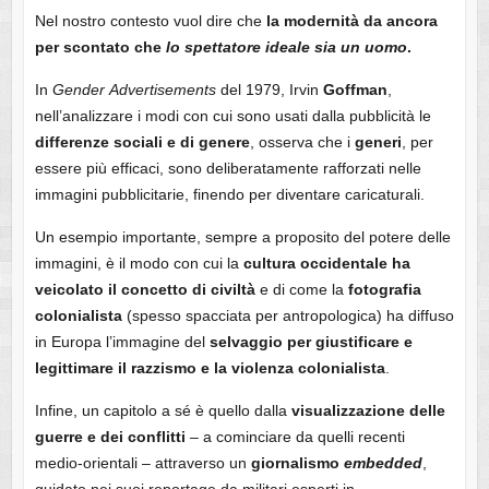
Nel nostro contesto vuol dire che
la modernità da ancora
per scontato che
lo spettatore ideale sia un uomo
.
In
Gender
Advertisements
del 1979, Irvin
Goffman
,
nell’analizzare i modi con cui sono usati dalla pubblicità le
differenze sociali e di genere
, osserva che i
generi
, per
essere più efficaci, sono deliberatamente rafforzati nelle
immagini pubblicitarie, finendo per diventare caricaturali.
Un esempio importante, sempre a proposito del potere delle
immagini, è il modo con cui la
cultura occidentale ha
veicolato il concetto di civiltà
e di come la
fotografia
colonialista
(spesso spacciata per antropologica) ha diffuso
in Europa l’immagine del
selvaggio
per
giustificare
e
legittimare il razzismo e
la violenza colonialista
.
Infine, un capitolo a sé è quello dalla
visualizzazione
delle
guerre
e dei conflitti
– a cominciare da quelli recenti
medio-orientali – attraverso un
giornalismo
embedded
,