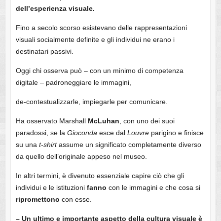
dell’esperienza visuale.
Fino a secolo scorso esistevano delle rappresentazioni
visuali socialmente definite e gli individui ne erano i
destinatari passivi.
Oggi chi osserva può – con un minimo di competenza
digitale – padroneggiare le immagini,
de-contestualizzarle, impiegarle per comunicare.
Ha osservato Marshall
McLuhan
, con uno dei suoi
paradossi, se la
Gioconda
esce dal
Louvre
parigino e finisce
su una
t-shirt
assume un significato completamente diverso
da quello dell’originale appeso nel museo.
In altri termini, è divenuto essenziale capire ciò che gli
individui e le istituzioni
fanno
con le immagini e che cosa si
ripromettono
con esse.
– Un ultimo e importante aspetto della cultura visuale è