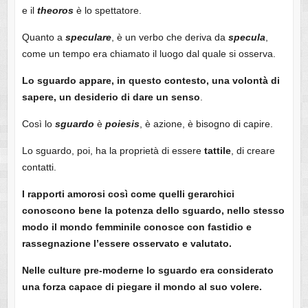
e il
theoros
è lo spettatore.
Quanto a
speculare
, è un verbo che deriva da
specula
,
come un tempo era chiamato il luogo dal quale si osserva.
Lo sguardo appare, in questo contesto, una volontà di
sapere, un desiderio di dare un senso
.
Così lo
sguardo
è
poiesis
, è azione, è bisogno di capire.
Lo sguardo, poi, ha la proprietà di essere
tattile
, di creare
contatti.
I rapporti amorosi così come quelli gerarchici
conoscono bene la potenza dello sguardo, nello stesso
modo il mondo femminile conosce con fastidio e
rassegnazione l’essere osservato e valutato.
Nelle culture pre-moderne lo
sguardo
era considerato
una forza capace di piegare il mondo al suo volere.