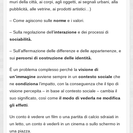
muri della città, ai corpi, agli oggetti, ai segnali urbani, alla
pubblicità, alle vetrine, ai prodotti artistici…)
– Come agiscono sulle
norme
e i valori.
– Sulla regolazione dell’
interazione
e dei processi di
sociabilità.
– Sull’affermazione delle differenze e delle appartenenze, e
sui
percorsi di costruzione delle identità.
È un problema complesso perché la
visione di
un’immagine
avviene sempre in un
contesto
sociale
che
ne
condiziona
l’impatto, con la conseguenza che il tipo di
visione percepita – in base al contesto sociale – cambia il
suo significato, così come
il modo di vederla ne modifica
gli
effetti
.
Un conto è vedere un film o una partita di calcio sdraiati in
un letto, un conto è vederli in un cinema o sullo schermo in
una piazza.