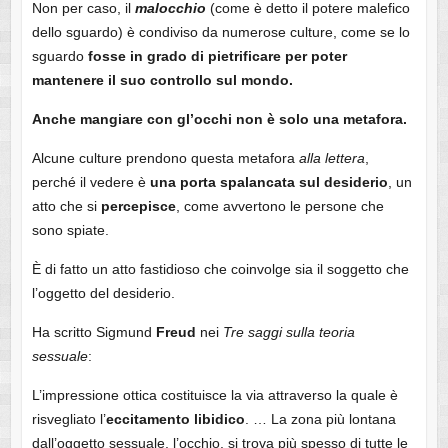
Non per caso, il
malocchio
(come è detto il potere malefico
dello sguardo) è condiviso da numerose culture, come se lo
sguardo
fosse in grado di pietrificare per poter
mantenere il suo controllo sul mondo.
Anche mangiare con gl’occhi non è solo una metafora.
Alcune culture prendono questa metafora
alla
lettera
,
perché il vedere è
una porta spalancata sul desiderio
, un
atto che si
percepisce
, come avvertono le persone che
sono spiate.
È di fatto un atto fastidioso che coinvolge sia il soggetto che
l’oggetto del desiderio.
Ha scritto Sigmund
Freud
nei
Tre saggi sulla teoria
sessuale
:
L’impressione ottica costituisce la via attraverso la quale è
risvegliato l’
eccitamento libidico
. … La zona più lontana
dall’oggetto sessuale, l’occhio, si trova più spesso di tutte le