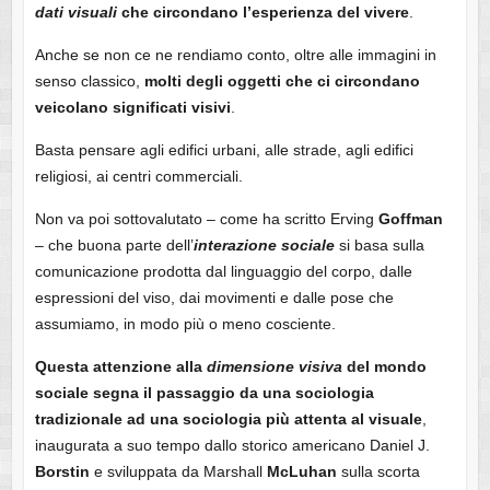
dati
visuali
che circondano l’esperienza del vivere
.
Anche se non ce ne rendiamo conto, oltre alle immagini in
senso classico,
molti degli oggetti che ci circondano
veicolano significati visivi
.
Basta pensare agli edifici urbani, alle strade, agli edifici
religiosi, ai centri commerciali.
Non va poi sottovalutato – come ha scritto Erving
Goffman
– che buona parte dell’
interazione sociale
si basa sulla
comunicazione prodotta dal linguaggio del corpo, dalle
espressioni del viso, dai movimenti e dalle pose che
assumiamo, in modo più o meno cosciente.
Questa attenzione alla
dimensione
visiva
del mondo
sociale segna il passaggio da una sociologia
tradizionale ad una sociologia più attenta al visuale
,
inaugurata a suo tempo dallo storico americano Daniel J.
Borstin
e sviluppata da Marshall
McLuhan
sulla scorta