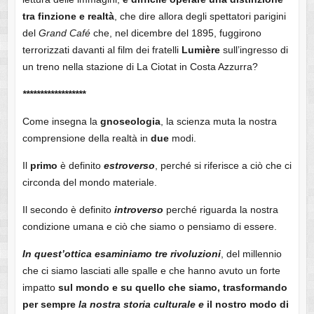
tra finzione e realtà
, che dire allora degli spettatori parigini
del
Grand
Café
che, nel dicembre del 1895, fuggirono
terrorizzati davanti al film dei fratelli
Lumière
sull’ingresso di
un treno nella stazione di La Ciotat in Costa Azzurra?
******************
Come insegna la
gnoseologia
, la scienza muta la nostra
comprensione della realtà in
due
modi.
Il
primo
è definito
estroverso
, perché si riferisce a ciò che ci
circonda del mondo materiale.
Il secondo è definito
introverso
perché riguarda la nostra
condizione umana e ciò che siamo o pensiamo di essere.
In quest’ottica esaminiamo tre
rivoluzioni
, del millennio
che ci siamo lasciati alle spalle e che hanno avuto un forte
impatto
sul mondo e su quello che siamo, trasformando
per sempre
la nostra storia culturale e
il nostro modo di