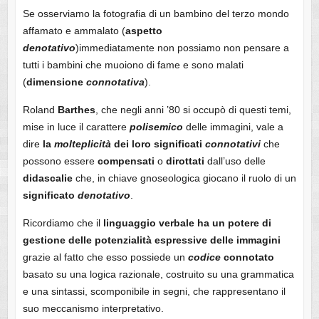
Se osserviamo la fotografia di un bambino del terzo mondo
affamato e ammalato (
aspetto
denotativo
)immediatamente non possiamo non pensare a
tutti i bambini che muoiono di fame e sono malati
(
dimensione
connotativa
).
Roland
Barthes
, che negli anni ’80 si occupò di questi temi,
mise in luce il carattere
polisemico
delle immagini, vale a
dire
la
molteplicità
dei loro significati
connotativi
che
possono essere
compensati
o
dirottati
dall’uso delle
didascalie
che, in chiave gnoseologica giocano il ruolo di un
significato
denotativo
.
Ricordiamo che il
linguaggio
verbale
ha un potere di
gestione delle potenzialità espressive delle immagini
grazie al fatto che esso possiede un
codice
connotato
basato su una logica razionale, costruito su una grammatica
e una sintassi, scomponibile in segni, che rappresentano il
suo meccanismo interpretativo.