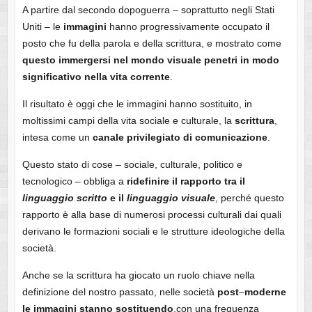
A partire dal secondo dopoguerra – soprattutto negli Stati
Uniti – le
immagini
hanno progressivamente occupato il
posto che fu della parola e della scrittura, e mostrato come
questo immergersi nel
mondo
visuale
penetri in modo
significativo nella vita corrente
.
Il risultato è oggi che le immagini hanno sostituito, in
moltissimi campi della vita sociale e culturale, la
scrittura
,
intesa come un
canale privilegiato di comunicazione
.
Questo stato di cose – sociale, culturale, politico e
tecnologico – obbliga a
ridefinire il rapporto tra il
linguaggio scritto
e il
linguaggio visuale
, perché questo
rapporto è alla base di numerosi processi culturali dai quali
derivano le formazioni sociali e le strutture ideologiche della
società.
Anche se la scrittura ha giocato un ruolo chiave nella
definizione del nostro passato, nelle società
post
–
moderne
le
immagini stanno sostituendo
,con una frequenza