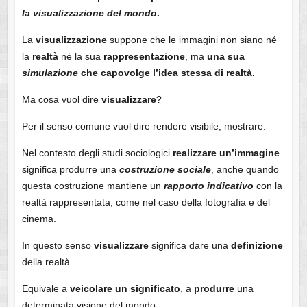
la visualizzazione del mondo
.
La
visualizzazione
suppone che le immagini non siano né
la
realtà
né la sua
rappresentazione
, ma
una sua
simulazione
che capovolge l’idea stessa di realtà.
Ma cosa vuol dire
visualizzare
?
Per il senso comune vuol dire rendere visibile, mostrare.
Nel contesto degli studi sociologici
realizzare un’immagine
significa produrre una
costruzione
sociale
, anche quando
questa costruzione mantiene un
rapporto
indicativo
con la
realtà rappresentata, come nel caso della fotografia e del
cinema.
In questo senso
visualizzare
significa dare una
definizione
della realtà.
Equivale a
veicolare un significato
, a
produrre
una
determinata visione del mondo.