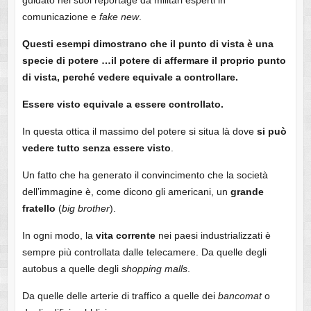
guidato nei suoi reportage da militari esperti in
comunicazione e
fake
new
.
Questi esempi dimostrano che il punto di vista è una
specie di potere …il potere di affermare il proprio punto
di vista, perché vedere equivale a controllare.
Essere visto equivale a essere controllato.
In questa ottica il massimo del potere si situa là dove
si può
vedere tutto senza essere visto
.
Un fatto che ha generato il convincimento che la società
dell’immagine è, come dicono gli americani, un
grande
fratello
(
big
brother
).
In ogni modo, la
vita corrente
nei paesi industrializzati è
sempre più controllata dalle telecamere. Da quelle degli
autobus a quelle degli
shopping
malls
.
Da quelle delle arterie di traffico a quelle dei
bancomat
o