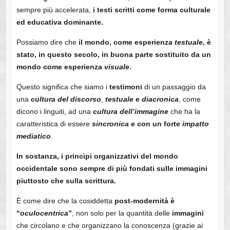
sempre più accelerata,
i testi scritti come forma culturale
ed educativa dominante.
Possiamo dire che
il mondo, come esperienza
testuale
, è
stato, in questo secolo, in buona parte sostituito da un
mondo come esperienza
visuale
.
Questo significa che siamo i
testimoni
di un passaggio da
una
cultura
del
discorso
,
testuale
e
diacronica
, come
dicono i linguiti, ad una
cultura dell’immagine
che ha la
caratteristica di essere
sincronica
e con un forte
impatto
mediatico
.
In sostanza, i principi organizzativi del mondo
occidentale sono sempre di più fondati sulle immagini
piuttosto che sulla scrittura.
È come dire che la cosiddetta
post-modernità è
“
oculocentrica
”
, non solo per la quantità delle
immagini
che circolano e che organizzano la conoscenza (grazie ai