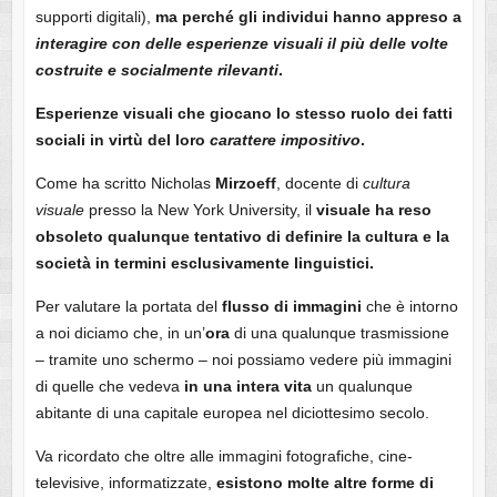
supporti digitali),
ma perché gli individui hanno appreso a
interagire con delle esperienze visuali il più delle volte
costruite e socialmente rilevanti
.
Esperienze visuali che giocano lo stesso ruolo dei fatti
sociali in virtù del loro
carattere
impositivo
.
Come ha scritto Nicholas
Mirzoeff
, docente di
cultura
visuale
presso la New York University, il
visuale ha
reso
obsoleto qualunque tentativo di definire la cultura e la
società in termini esclusivamente linguistici.
Per valutare la portata del
flusso
di
immagini
che è intorno
a noi diciamo che, in un’
ora
di una qualunque trasmissione
– tramite uno schermo – noi possiamo vedere più immagini
di quelle che vedeva
in una intera vita
un qualunque
abitante di una capitale europea nel diciottesimo secolo.
Va ricordato che oltre alle immagini fotografiche, cine-
televisive, informatizzate,
esistono molte altre forme di