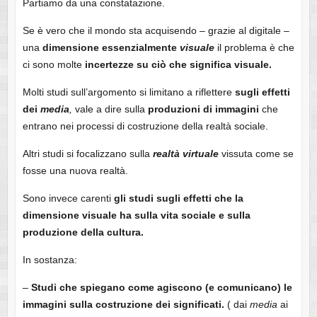
Partiamo da una constatazione.
Se è vero che il mondo sta acquisendo – grazie al digitale –
una
dimensione essenzialmente
visuale
il problema è che
ci sono molte
incertezze
su ciò che significa visuale.
Molti studi sull’argomento si limitano a riflettere
sugli effetti
dei
media
,
vale a dire sulla
produzioni
di
immagini
che
entrano nei processi di costruzione della realtà sociale.
Altri studi si focalizzano sulla
realtà
virtuale
vissuta come se
fosse una nuova realtà.
Sono invece carenti
gli studi sugli effetti che la
dimensione visuale ha sulla vita sociale e sulla
produzione della cultura.
In sostanza:
–
Studi che spiegano come agiscono (e comunicano) le
immagini
sulla costruzione dei significati.
( dai
media
ai