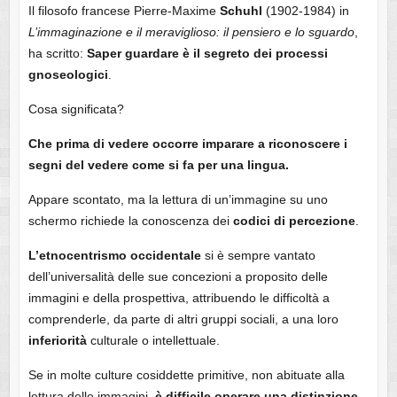
Il filosofo francese Pierre-Maxime
Schuhl
(1902-1984) in
L’immaginazione e il meraviglioso: il pensiero e lo sguardo
,
ha scritto:
Saper guardare è il segreto dei processi
gnoseologici
.
Cosa significata?
Che prima di vedere occorre imparare a riconoscere i
segni del vedere come si fa per una lingua.
Appare scontato, ma la lettura di un’immagine su uno
schermo richiede la conoscenza dei
codici di percezione
.
L’etnocentrismo occidentale
si è sempre vantato
dell’universalità delle sue concezioni a proposito delle
immagini e della prospettiva, attribuendo le difficoltà a
comprenderle, da parte di altri gruppi sociali, a una loro
inferiorità
culturale o intellettuale.
Se in molte culture cosiddette primitive, non abituate alla
lettura delle immagini,
è difficile operare una distinzione