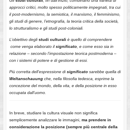
Gli
studi
culturali
, fin dall’inizio, combinano una varietà di
approcci critici, molto spesso politicamente impegnati, tra cui
il post-modernismo, la semiotica, il marxismo, il femminismo,
gli studi di genere, l’etnografia, la teoria critica della società,
lo strutturalismo e gli studi post-coloniali.
L’obiettivo degli
studi
culturali
è quello di comprendere
come venga elaborato il
significato
, e come esso sia in
relazione – secondo l’impostazione teorica postmoderna –
con i sistemi di potere e di gestione di essi.
Più corretta dell’espressione di
significato
sarebbe quella di
Weltanschauung
che, nella filosofia tedesca, esprime la
concezione del mondo, della vita, e della posizione in esso
occupata dall’uomo.
In breve, studiare la cultura visuale non significa
semplicemente analizzare le immagini,
ma prendere in
considerazione la posizione (sempre più centrale della