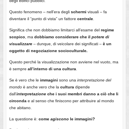
degli edifici pubblici.
Questo fenomeno – nell’era degli
schermi
visuali – fa
diventare il “punto di vista” un fattore
centrale
.
Significa che non dobbiamo limitarci all’esame del
regime
scopico
, ma
dobbiamo considerare che il
potere di
visualizzare
– dunque, di veicolare dei significati –
è un
oggetto di negoziazione socioculturale.
Questo perché la visualizzazione non avviene nel vuoto, ma
è sempre
all’interno di una cultura
.
Se è vero che le
immagini
sono una
interpretazione del
mondo
è anche vero che la
cultura
dipende
dall’
interpretazione
che i suoi membri danno a ciò che li
circonda
e al senso che finiscono per attribuire al mondo
che abitano.
La questione è:
come
agiscono
le immagini?