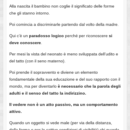
Alla nascita il bambino non coglie il significato delle forme
che gli stanno intorno.
Poi comincia a discriminarle partendo dal volto della madre.
Qui c’è un
paradosso logico
perché per riconoscere
si
deve conoscere
.
Per mesi la vista del neonato è meno sviluppata dell’udito e
del tatto (con il seno materno).
Poi prende il sopravvento e diviene un elemento
fondamentale della sua educazione e del suo rapporto con il
mondo, ma per diventarlo
è necessario che la parola degli
adulti e il senso del tatto la indirizzino.
Il vedere non è un atto passivo, ma un comportamento
attivo.
Quando un oggetto si vede male (per via della distanza,
della forma o per le cattive condizioni di visibilità) chi guarda