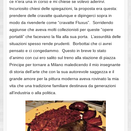
ce n’era una in corso e mi chiese se volevo aderirvi.
Incuriosito chiesi delle spiegazioni, la proposta era questa:
prendere delle cravatte qualunque e dipingerci sopra in
modo da rivenderle come “cravatte Fluxus”. Sorridendo
aggiunse che aveva molti collezionisti per queste “opere
portatili” che facevano la fila alla sua porta. L’assurdità delle
situazioni spesso rende prudenti. Borbottai che ci avrei
pensato e ci congedammo. Questo in breve lo stato
d’animo con cui ero salito sul treno alla stazione di piazza
Principe per tornare a Milano maledicendo il mio insegnante
di storia dell’arte che con la sua autorevole saggezza e il
grande amore per la pittura moderna aveva rovinato la mia
vita che una tradizione familiare destinava da generazioni
all’industria o alla politica.