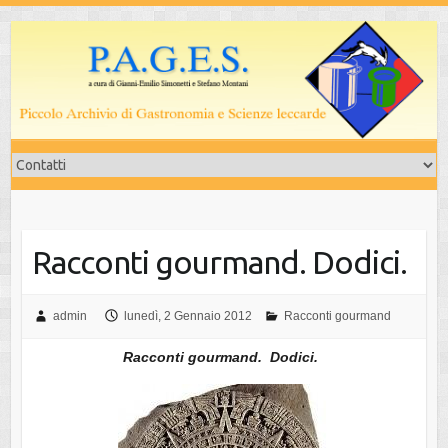
Salta
al
contenuto
Racconti gourmand. Dodici.
admin
lunedì, 2 Gennaio 2012
Racconti gourmand
Racconti gourmand. Dodici.