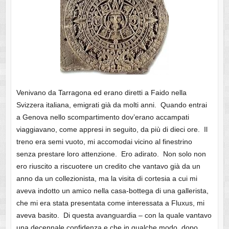
Venivano da Tarragona ed erano diretti a Faido nella
Svizzera italiana, emigrati già da molti anni. Quando entrai
a Genova nello scompartimento dov’erano accampati
viaggiavano, come appresi in seguito, da più di dieci ore. Il
treno era semi vuoto, mi accomodai vicino al finestrino
senza prestare loro attenzione. Ero adirato. Non solo non
ero riuscito a riscuotere un credito che vantavo già da un
anno da un collezionista, ma la visita di cortesia a cui mi
aveva indotto un amico nella casa-bottega di una gallerista,
che mi era stata presentata come interessata a Fluxus, mi
aveva basito. Di questa avanguardia – con la quale vantavo
una decennale confidenza e che in qualche modo, dopo