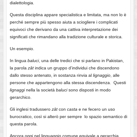
dialettologia.
Questa disciplina appare specialistica e limitata, ma non lo è
perché sempre più spesso aiuta a sciogliere i complicati
equivoci che derivano da una cattiva interpretazione dei
significati che rimandano alla tradizione culturale e storica.
Un esempio.
In lingua
baluci
, una delle tredici che si parlano in Pakistan,
la parola
zât
indica un gruppo d’individui che discendono
dallo stesso antenato, in sostanza rinvia al
lignaggio
, alle
persone che appartengono alla stessa discendenza. Questi
lignaggi
nella la società
baluci
sono disposti in modo
gerarchico.
Gli inglesi tradussero
zât
con
casta
e ne fecero un uso
burocratico, così si alterò per sempre lo spazio semantico di
questa parola.
Ancora oggi nel linguaggio comune equivale a gerarchia