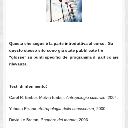
Questa che segue è la parte introduttiva al corso. Su
questo stesso sito sono già state pubblicate tre
“glosse” su punti specifici del programma di particolare
rilevanza.
Testi di riferimento:
Carol R. Ember, Melvin Ember,
Antropologia culturale
, 2004.
Yehuda Elkana,
Antropologia della conoscenza
, 2000.
David Le Breton,
Il sapore del mondo
, 2006.