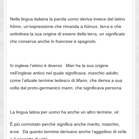
Nella lingua italiana la parola
uomo
deriva invece dal latino
hŏmo
, un’espressione che rimanda a
hŭmus
, terra e che
sottolinea la sua origine di essere della terra, un significato
che conserva anche in francese e spagnolo.
In inglese l’etimo è diverso.
Man
ha la sua origine
nell’inglese antico nel quale significava,
maschio
adulto
,
come l’attuale termine tedesco di
Mann
, che deriva a sua
volta dal proto-germanico
mann
, che significava persona.
La lingua latina per
uomo
ha anche un altro termine,
vir
.
È più connotato perché significa anche marito, maschio,
eroe. Da questo termine derivano anche l’aggettivo di virile
e il concetto di virtù.