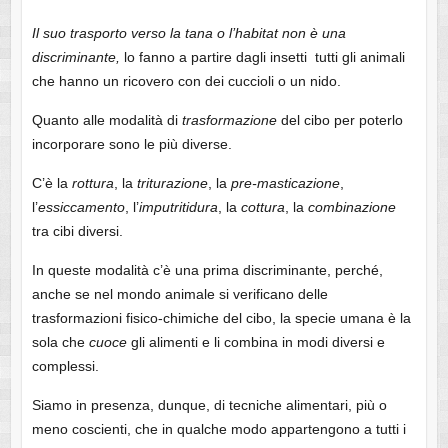
Il suo trasporto verso la tana o l’habitat non è una
discriminante,
lo fanno a partire dagli insetti tutti gli animali
che hanno un ricovero con dei cuccioli o un nido.
Quanto alle modalità di
trasformazione
del cibo per poterlo
incorporare sono le più diverse.
C’è la
rottura
, la
triturazione
, la
pre-masticazione
,
l’
essiccamento
, l’
imputritidura
, la
cottura
, la
combinazione
tra cibi diversi.
In queste modalità c’è una prima discriminante, perché,
anche se nel mondo animale si verificano delle
trasformazioni fisico-chimiche del cibo, la specie umana è la
sola che
cuoce
gli alimenti e li combina in modi diversi e
complessi.
Siamo in presenza, dunque, di tecniche alimentari, più o
meno coscienti, che in qualche modo appartengono a tutti i