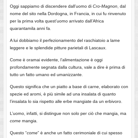
Oggi sappiamo di discendere dall’uomo di
Cro-Magnon
, dal
nome del sito nella Dordogna, in Francia, in cui fu rinvenuto
per la prima volta quest’uomo arrivato dall’Africa
quarantamila anni fa.
A lui dobbiamo il perfezionamento del raschiatoio a lame
leggere e le splendide pitture parietali di Lascaux.
Come è oramai evidente, l’alimentazione è oggi
profondamente segnata dalla cultura, vale a dire è prima di
tutto un fatto umano ed umanizzante.
Questo significa che un piatto a base di carne, elaborato con
spezie ed aromi, è più simile ad una insalata di quanto
l’insalata lo sia rispetto alle erbe mangiate da un erbivoro.
L’uomo, infatti, si distingue non solo per ciò che mangia, ma
come
mangia.
Questo “
come
” è anche un fatto cerimoniale di cui spesso