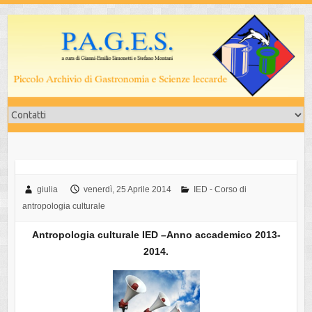
Salta
al
contenuto
giulia
venerdì, 25 Aprile 2014
IED - Corso di
antropologia culturale
Antropologia culturale IED –Anno accademico 2013-
2014.