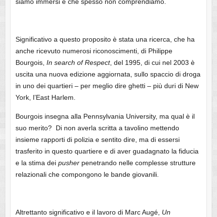
siamo immersi e che spesso non comprendiamo.
Significativo a questo proposito è stata una ricerca, che ha
anche ricevuto numerosi riconoscimenti, di Philippe
Bourgois,
In search of Respect
, del 1995, di cui nel 2003 è
uscita una nuova edizione aggiornata, sullo spaccio di droga
in uno dei quartieri – per meglio dire ghetti – più duri di New
York, l’East Harlem.
Bourgois insegna alla Pennsylvania University, ma qual è il
suo merito? Di non averla scritta a tavolino mettendo
insieme rapporti di polizia e sentito dire, ma di essersi
trasferito in questo quartiere e di aver guadagnato la fiducia
e la stima dei
pusher
penetrando nelle complesse strutture
relazionali che compongono le bande giovanili.
Altrettanto significativo e il lavoro di Marc Augé,
Un