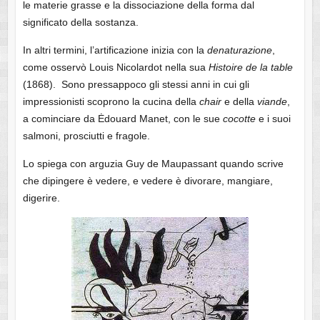
le materie grasse e la dissociazione della forma dal
significato della sostanza.
In altri termini, l’artificazione inizia con la
denaturazione
,
come osservò Louis Nicolardot nella sua
Histoire de la table
(1868). Sono pressappoco gli stessi anni in cui gli
impressionisti scoprono la cucina della
chair
e della
viande
,
a cominciare da Ėdouard Manet, con le sue
cocotte
e i suoi
salmoni, prosciutti e fragole.
Lo spiega con arguzia Guy de Maupassant quando scrive
che dipingere è vedere, e vedere è divorare, mangiare,
digerire.