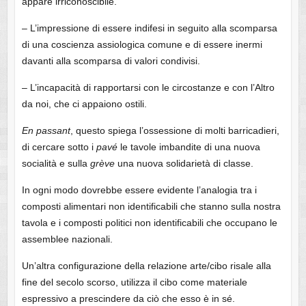
appare irriconoscibile.
– L’impressione di essere indifesi in seguito alla scomparsa
di una coscienza assiologica comune e di essere inermi
davanti alla scomparsa di valori condivisi.
– L’incapacità di rapportarsi con le circostanze e con l’Altro
da noi, che ci appaiono ostili.
En
passant
, questo spiega l’ossessione di molti barricadieri,
di cercare sotto i
pavé
le tavole imbandite di una nuova
socialità e sulla
grève
una nuova solidarietà di classe.
In ogni modo dovrebbe essere evidente l’analogia tra i
composti alimentari non identificabili che stanno sulla nostra
tavola e i composti politici non identificabili che occupano le
assemblee nazionali.
Un’altra configurazione della relazione arte/cibo risale alla
fine del secolo scorso, utilizza il cibo come materiale
espressivo a prescindere da ciò che esso è in sé.