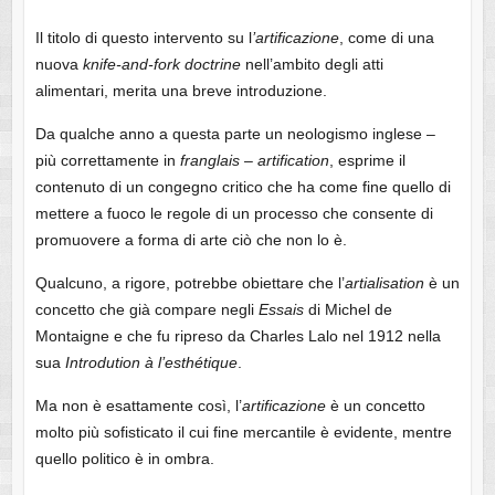
Il titolo di questo intervento su l
’artificazione
, come di una
nuova
knife-and-fork doctrine
nell’ambito degli atti
alimentari, merita una breve introduzione.
Da qualche anno a questa parte un neologismo inglese –
più correttamente in
franglais – artification
, esprime il
contenuto di un congegno critico che ha come fine quello di
mettere a fuoco le regole di un processo che consente di
promuovere a forma di arte ciò che non lo è.
Qualcuno, a rigore, potrebbe obiettare che l’
artialisation
è un
concetto che già compare negli
Essais
di Michel de
Montaigne e che fu ripreso da Charles Lalo nel 1912 nella
sua
Introdution à l’esthétique
.
Ma non è esattamente così, l’
artificazione
è un concetto
molto più sofisticato il cui fine mercantile è evidente, mentre
quello politico è in ombra.