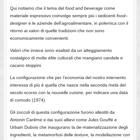
Qui notiamo che il tema del
food
and
beverage
come
materiale espressivo coinvolge sempre più i sedicenti
food
–
designer
e le aziende dell’agroalimentare, in polemica con il
ritorno ai valori di quelle tradizioni che non sono
economicamente convenienti.
Valori che invece sono esaltati da un atteggiamento
nostalgico di molte
élite
culturali che mangiano candele e
cacano stoppini.
La configurazione che per l’economia del nostro intervento
interessa di più è quella che nasce nella seconda metà del
secolo scorso con la
nouvelle
cuisine
, per indicare una data
di comodo (1974).
Gli zoccoli di questa configurazione furono allestiti da
Antonin Carême e dai suoi allievi come Jules Gouffé e
Urbain Dubois che inaugurano la de-materializzazione degli
ingredienti, la metamorfosi delle
texture
, la modellazione con