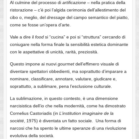
Al culmine del processo di
artificazione
– nella pratica della
ristorazione – c’è poi l’algida cerimonia dell’allestimento del
cibo o, meglio, del
dressage
del campo semantico del piatto,
come se fosse un’opera d’arte.
Vale a dire il
food
si “cucina” e poi si “struttura” cercando di
coniugare nella forma finale la sensibilità estetica dominante
con le aspettative di unicità, rarità, preziosità.
Questo impone ai nuovi
gourmet
dell’effimero visuale di
diventare spettatori obbedienti, ma soprattutto d’imparare a
nominare, classificare, annotare, valutare, giudicare e,
soprattutto, a sublimare, pena l’esclusione culturale.
La sublimazione, in questo contesto, è una dimensione
narcisistica dell’io che nella modernità, come ha dimostrato
Cornelius Castoriadis (in
L’institution imaginaire de la
société
, 1975) è diventata un fatto sociale. Una forma di
narcosi che ha spento le ultime speranze di una rivoluzione
evolutiva della società.