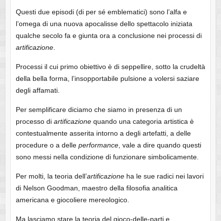
Questi due episodi (di per sé emblematici) sono l’alfa e
l’omega di una nuova apocalisse dello spettacolo iniziata
qualche secolo fa e giunta ora a conclusione nei processi di
artificazione
.
Processi il cui primo obiettivo è di seppellire, sotto la crudeltà
della bella forma, l’insopportabile pulsione a volersi saziare
degli affamati.
Per semplificare diciamo che siamo in presenza di un
processo di
artificazione
quando una categoria artistica è
contestualmente asserita intorno a degli artefatti, a delle
procedure o a delle
performance
, vale a dire quando questi
sono messi nella condizione di funzionare simbolicamente.
Per molti, la teoria dell’
artificazione
ha le sue radici nei lavori
di Nelson Goodman, maestro della filosofia analitica
americana e giocoliere mereologico.
Ma lasciamo stare la teoria del gioco-delle-parti e