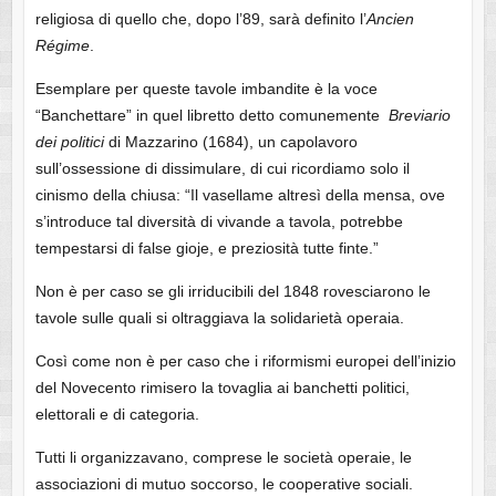
religiosa di quello che, dopo l’89, sarà definito l’
Ancien
Régime
.
Esemplare per queste tavole imbandite è la voce
“Banchettare” in quel libretto detto comunemente
Breviario
dei politici
di Mazzarino (1684), un capolavoro
sull’ossessione di dissimulare, di cui ricordiamo solo il
cinismo della chiusa: “Il vasellame altresì della mensa, ove
s’introduce tal diversità di vivande a tavola, potrebbe
tempestarsi di false gioje, e preziosità tutte finte.”
Non è per caso se gli irriducibili del 1848 rovesciarono le
tavole sulle quali si oltraggiava la solidarietà operaia.
Così come non è per caso che i riformismi europei dell’inizio
del Novecento rimisero la tovaglia ai banchetti politici,
elettorali e di categoria.
Tutti li organizzavano, comprese le società operaie, le
associazioni di mutuo soccorso, le cooperative sociali.