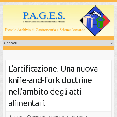
Salta
al
contenuto
L’artificazione. Una nuova
knife-and-fork doctrine
nell’ambito degli atti
alimentari.