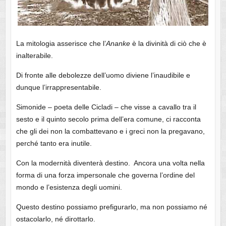
La mitologia asserisce che l’
Ananke
è la divinità di ciò che è
inalterabile.
Di fronte alle debolezze dell’uomo diviene l’inaudibile e
dunque l’irrappresentabile.
Simonide – poeta delle Cicladi – che visse a cavallo tra il
sesto e il quinto secolo prima dell’era comune, ci racconta
che gli dei non la combattevano e i greci non la pregavano,
perché tanto era inutile.
Con la modernità diventerà destino. Ancora una volta nella
forma di una forza impersonale che governa l’ordine del
mondo e l’esistenza degli uomini.
Questo destino possiamo prefigurarlo, ma non possiamo né
ostacolarlo, né dirottarlo.