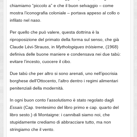
chiamiamo “piccolo a” e che il buon selvaggio – come
mostra l’iconografia coloniale – portava appeso al collo o
infilato nel naso.
Per quello che può valere, questa dottrina è la
riproposizione del primato della forma sul senso, che già
Claude Lévi-Strauss, in
Mythologiques tròisieme
, (1968)
definiva delle buone maniere e condensava nei due tabù:
evitare l’incesto, cuocere il cibo.
Due tabù che per altro si sono arenati, uno nell’ipocrisia
borghese dell’Ottocento, l’altro dentro i regimi alimentari
penitenziali della modernità.
In ogni buon conto l’assolutismo è stato regolato dagli
Essais
(Cap. trentesimo del libro primo e cap. quarto del
libro sesto.) di Montaigne: i cannibali siamo noi, che
stupidamente crediamo di abbracciare tutto, ma non
stringiamo che il vento.