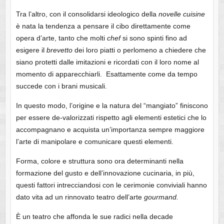
Tra l’altro, con il consolidarsi ideologico della
novelle cuisine
è nata la tendenza a pensare il cibo direttamente come
opera d’arte, tanto che molti
chef
si sono spinti fino ad
esigere il
brevetto
dei loro piatti o perlomeno a chiedere che
siano protetti dalle imitazioni e ricordati con il loro nome al
momento di apparecchiarli. Esattamente come da tempo
succede con i brani musicali.
In questo modo, l’origine e la natura del “mangiato” finiscono
per essere de-valorizzati rispetto agli elementi estetici che lo
accompagnano e acquista un’importanza sempre maggiore
l’arte di manipolare e comunicare questi elementi.
Forma, colore e struttura sono ora determinanti nella
formazione del gusto e dell’innovazione cucinaria, in più,
questi fattori intrecciandosi con le cerimonie conviviali hanno
dato vita ad un rinnovato teatro dell’arte
gourmand.
È un teatro che affonda le sue radici nella decade