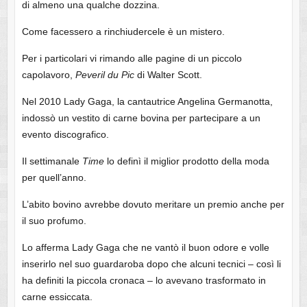
di almeno una qualche dozzina.
Come facessero a rinchiudercele è un mistero.
Per i particolari vi rimando alle pagine di un piccolo
capolavoro,
Peveril
du
Pic
di Walter Scott.
Nel 2010 Lady Gaga, la cantautrice Angelina Germanotta,
indossò un vestito di carne bovina per partecipare a un
evento discografico.
Il settimanale
Time
lo definì il miglior prodotto della moda
per quell’anno.
L’abito bovino avrebbe dovuto meritare un premio anche per
il suo profumo.
Lo afferma Lady Gaga che ne vantò il buon odore e volle
inserirlo nel suo guardaroba dopo che alcuni tecnici – così li
ha definiti la piccola cronaca – lo avevano trasformato in
carne essiccata.