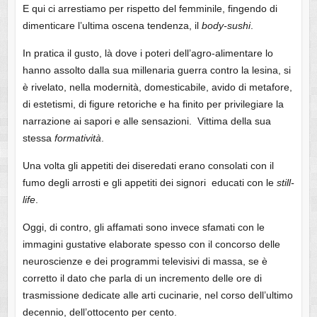
E qui ci arrestiamo per rispetto del femminile, fingendo di
dimenticare l’ultima oscena tendenza, il
body-sushi
.
In pratica il gusto, là dove i poteri dell’agro-alimentare lo
hanno assolto dalla sua millenaria guerra contro la lesina, si
è rivelato, nella modernità, domesticabile, avido di metafore,
di estetismi, di figure retoriche e ha finito per privilegiare la
narrazione ai sapori e alle sensazioni. Vittima della sua
stessa
formatività
.
Una volta gli appetiti dei diseredati erano consolati con il
fumo degli arrosti e gli appetiti dei signori educati con le
still-
life
.
Oggi, di contro, gli affamati sono invece sfamati con le
immagini gustative elaborate spesso con il concorso delle
neuroscienze e dei programmi televisivi di massa, se è
corretto il dato che parla di un incremento delle ore di
trasmissione dedicate alle arti cucinarie, nel corso dell’ultimo
decennio, dell’ottocento per cento.