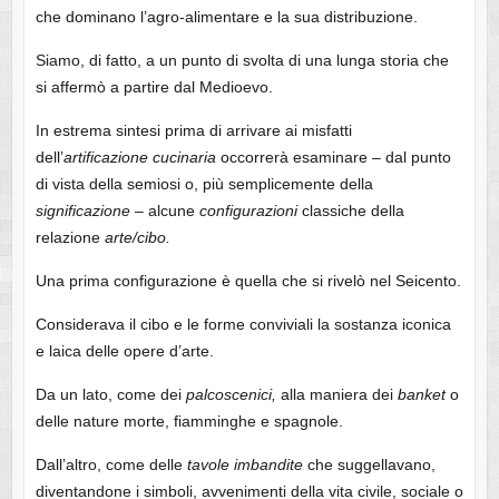
che dominano l’agro-alimentare e la sua distribuzione.
Siamo, di fatto, a un punto di svolta di una lunga storia che
si affermò a partire dal Medioevo.
In estrema sintesi prima di arrivare ai misfatti
dell’
artificazione cucinaria
occorrerà esaminare – dal punto
di vista della semiosi o, più semplicemente della
significazione –
alcune
configurazioni
classiche della
relazione
arte/cibo.
Una prima configurazione è quella che si rivelò nel Seicento.
Considerava il cibo e le forme conviviali la sostanza iconica
e laica delle opere d’arte.
Da un lato, come dei
palcoscenici,
alla maniera dei
banket
o
delle nature morte, fiamminghe e spagnole.
Dall’altro, come delle
tavole imbandite
che suggellavano,
diventandone i simboli, avvenimenti della vita civile, sociale o