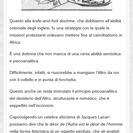
Quanto alla
knife-and-fork doctrine
, che dobbiamo all’abilità
coloniale degli inglesi, fu una strategia con la quale le
missioni protestanti volevano mettere fine al cannibalismo in
Africa.
È una dottrina che non manca di una certa abilità semiotica
e psicoanalitica.
Difficilmente, infatti, si riuscirebbe a mangiare l’Altro da noi
con il coltello e in punta di forchetta.
Questo anche se resta immutato il principio psicoanalitico
del desiderio dell’Altro, strutturante e mimetico, che è
seppellito nell’inconscio.
Capovolgendo un celebre aforisma di Jacques Lacan
possiamo dire che
le désir de l’Autre est le désir de l’homme
nella forma feticistica di un oggetto perduto, che gli analisti