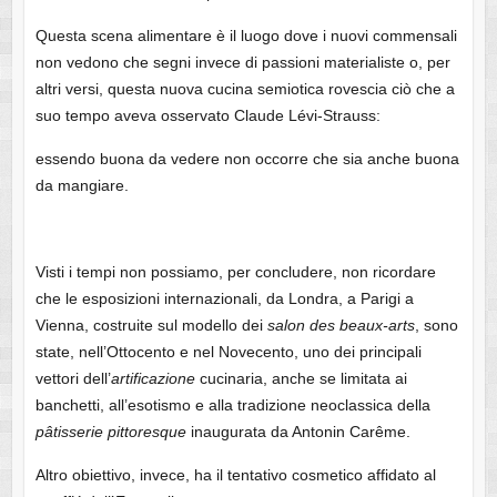
Questa scena alimentare è il luogo dove i nuovi commensali
non vedono che segni invece di passioni materialiste o, per
altri versi, questa nuova cucina semiotica rovescia ciò che a
suo tempo aveva osservato Claude Lévi-Strauss:
essendo buona da vedere non occorre che sia anche buona
da mangiare.
Visti i tempi non possiamo, per concludere, non ricordare
che le esposizioni internazionali, da Londra, a Parigi a
Vienna, costruite sul modello dei
salon des beaux-arts
, sono
state, nell’Ottocento e nel Novecento, uno dei principali
vettori dell’
artificazione
cucinaria, anche se limitata ai
banchetti, all’esotismo e alla tradizione neoclassica della
pâtisserie pittoresque
inaugurata da Antonin Carême.
Altro obiettivo, invece, ha il tentativo cosmetico affidato al