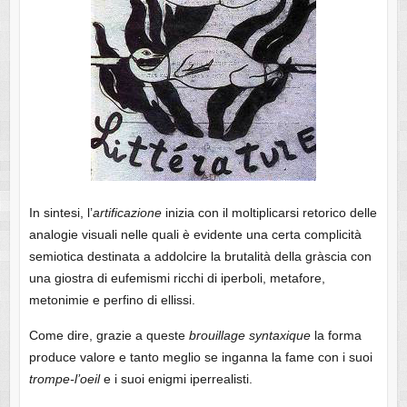
In sintesi, l’
artificazione
inizia con il moltiplicarsi retorico delle
analogie visuali nelle quali è evidente una certa complicità
semiotica destinata a addolcire la brutalità della gràscia con
una giostra di eufemismi ricchi di iperboli, metafore,
metonimie e perfino di ellissi.
Come dire, grazie a queste
brouillage
syntaxique
la forma
produce valore e tanto meglio se inganna la fame con i suoi
trompe-l’oeil
e i suoi enigmi iperrealisti.