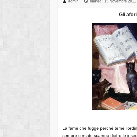
admin
martedì, 15 Novembre 2011
Gli afor
La fame che fugge perché teme l’ordine 
sempre cercato scampo dietro le inseg