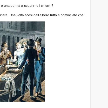
o o una donna a scoprirne i chicchi?
tare. Una volta scesi dall’albero tutto è cominciato così.