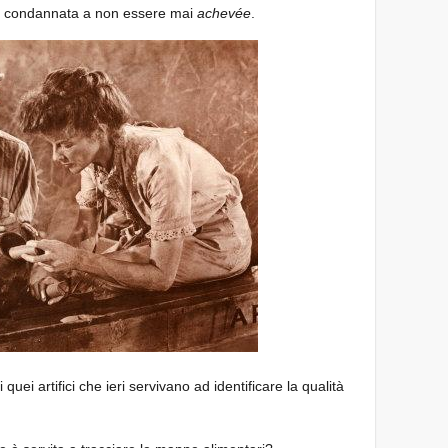
na è condannata a non essere mai
achevée
.
uei artifici che ieri servivano ad identificare la qualità