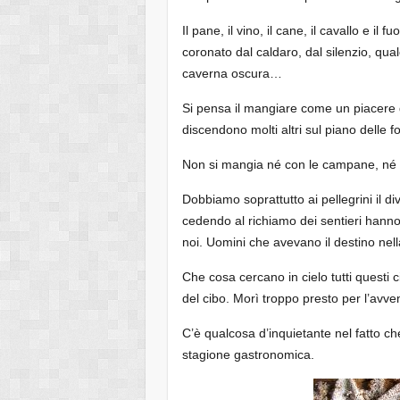
Il pane, il vino, il cane, il cavallo e 
coronato dal caldaro, dal silenzio, qual
caverna oscura…
Si pensa il mangiare come un piacere 
discendono molti altri sul piano delle f
Non si mangia né con le campane, né c
Dobbiamo soprattutto ai pellegrini il div
cedendo al richiamo dei sentieri hanno 
noi. Uomini che avevano il destino nella
Che cosa cercano in cielo tutti questi 
del cibo. Morì troppo presto per l’avve
C’è qualcosa d’inquietante nel fatto che
stagione gastronomica.