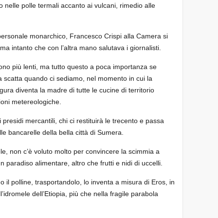
oto nelle polle termali accanto ai vulcani, rimedio alle
 personale monarchico, Francesco Crispi alla Camera si
ma intanto che con l’altra mano salutava i giornalisti.
ono più lenti, ma tutto questo a poca importanza se
ola scatta quando ci sediamo, nel momento in cui la
gura diventa la madre di tutte le cucine di territorio
zioni metereologiche.
presidi mercantili, chi ci restituirà le trecento e passa
le bancarelle della bella città di Sumera.
ele, non c’è voluto molto per convincere la scimmia a
n paradiso alimentare, altro che frutti e nidi di uccelli.
il polline, trasportandolo, lo inventa a misura di Eros, in
l’idromele dell’Etiopia, più che nella fragile parabola