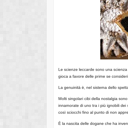
Le scienze leccarde sono una scienza
gioca a favore delle prime se consideri
La genuinità è, nel sistema dello spet
Molti singolari cibi della nostalgia sono
innamorate di uno tra i più ignobili d
così sciocchi fino al punto di non appr
È la nascita delle dogane che ha inventa