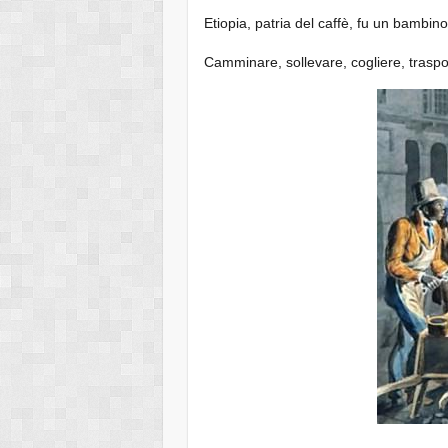
Etiopia, patria del caffè, fu un bambin
Camminare, sollevare, cogliere, traspor