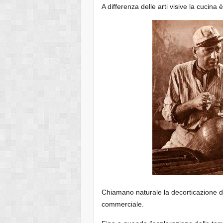
A differenza delle arti visive la cuci
Chiamano naturale la decorticazione di q
commerciale.