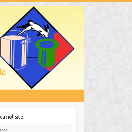
ca nel sito
ca