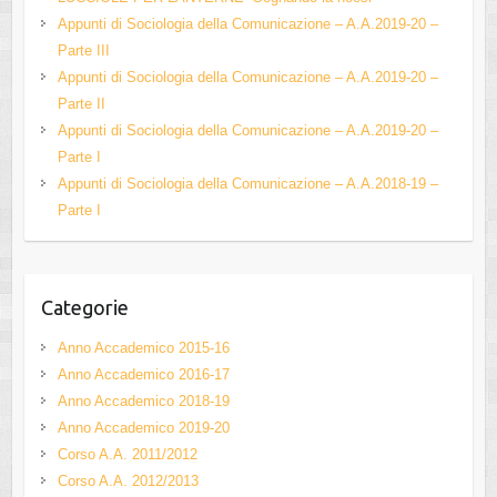
o
b
Appunti di Sociologia della Comunicazione – A.A.2019-20 –
Parte III
o
e
Appunti di Sociologia della Comunicazione – A.A.2019-20 –
k
C
Parte II
h
Appunti di Sociologia della Comunicazione – A.A.2019-20 –
Parte I
a
Appunti di Sociologia della Comunicazione – A.A.2018-19 –
n
Parte I
n
el
Categorie
Anno Accademico 2015-16
Anno Accademico 2016-17
Anno Accademico 2018-19
Anno Accademico 2019-20
Corso A.A. 2011/2012
Corso A.A. 2012/2013