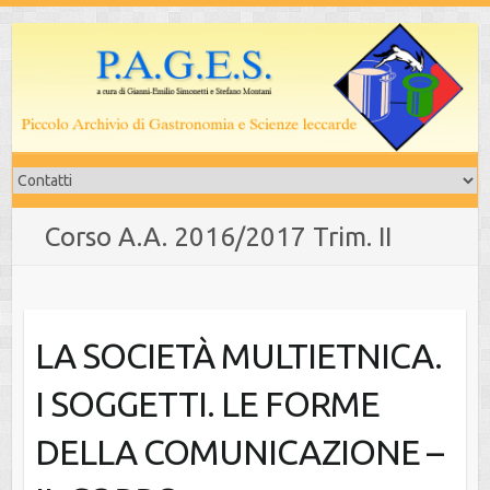
Salta
al
contenuto
Corso A.A. 2016/2017 Trim. II
LA SOCIETÀ MULTIETNICA.
I SOGGETTI. LE FORME
DELLA COMUNICAZIONE –