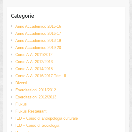
el
Categorie
Anno Accademico 2015-16
Anno Accademico 2016-17
Anno Accademico 2018-19
Anno Accademico 2019-20
Corso A.A. 2011/2012
Corso A.A. 2012/2013
Corso A.A. 2014/2015
Corso A.A. 2016/2017 Trim. II
Diversi
Esercitazioni 2011/2012
Esercitazioni 2012/2013
Fluxus
Fluxus Restaurant
IED – Corso di antropologia culturale
IED – Corso di Sociologia