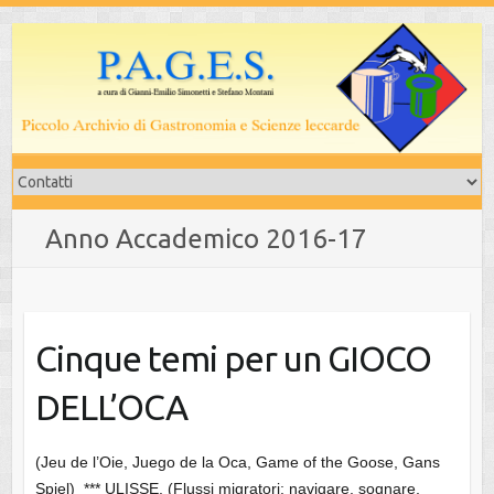
Salta
al
contenuto
Anno Accademico 2016-17
Cinque temi per un GIOCO
DELL’OCA
(Jeu de l’Oie, Juego de la Oca, Game of the Goose, Gans
Spiel) *** ULISSE. (Flussi migratori: navigare, sognare,