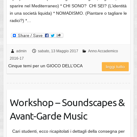
sparire nel Mediterraneo) * CHI SONO? CHI SEI? (L’identità
in una società liquida) * NOMADISMO. (Piantare o tagliare le
radici?) *…
admin
sabato, 13 Maggio 2017
Anno Accademico
2016-17
Cinque temi per un GIOCO DELL’OCA
leggi tutto
Workshop – Soundscapes &
Avant-Garde Music
Cari studenti, ecco ricapitolati i dettagli della consegna per