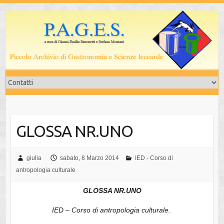
Salta
al
contenuto
GLOSSA NR.UNO
giulia
sabato, 8 Marzo 2014
IED - Corso di
antropologia culturale
GLOSSA NR.UNO
IED – Corso di antropologia culturale.