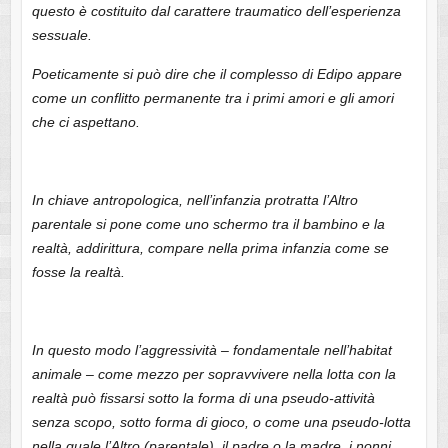
questo è costituito dal carattere traumatico dell’esperienza
sessuale.
Poeticamente si può dire che il complesso di Edipo appare
come un conflitto permanente tra i primi amori e gli amori
che ci aspettano.
In chiave antropologica, nell’infanzia protratta l’Altro
parentale si pone come uno schermo tra il bambino e la
realtà, addirittura, compare nella prima infanzia come se
fosse la realtà.
In questo modo l’aggressività – fondamentale nell’habitat
animale – come mezzo per sopravvivere nella lotta con la
realtà può fissarsi sotto la forma di una pseudo-attività
senza scopo, sotto forma di gioco, o come una pseudo-lotta
nella quale l’Altro (parentale), il padre o la madre, i nonni,