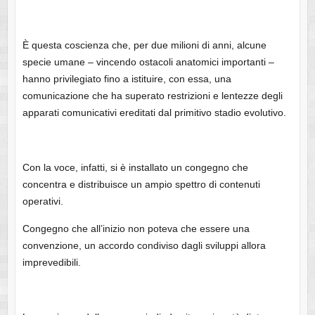
È questa coscienza che, per due milioni di anni, alcune
specie umane – vincendo ostacoli anatomici importanti –
hanno privilegiato fino a istituire, con essa, una
comunicazione che ha superato restrizioni e lentezze degli
apparati comunicativi ereditati dal primitivo stadio evolutivo.
Con la voce, infatti, si è installato un congegno che
concentra e distribuisce un ampio spettro di contenuti
operativi.
Congegno che all’inizio non poteva che essere una
convenzione, un accordo condiviso dagli sviluppi allora
imprevedibili.