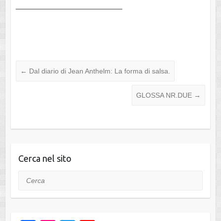
___________________________
←
Dal diario di Jean Anthelm: La forma di salsa.
GLOSSA NR.DUE
→
Cerca nel sito
Cerca