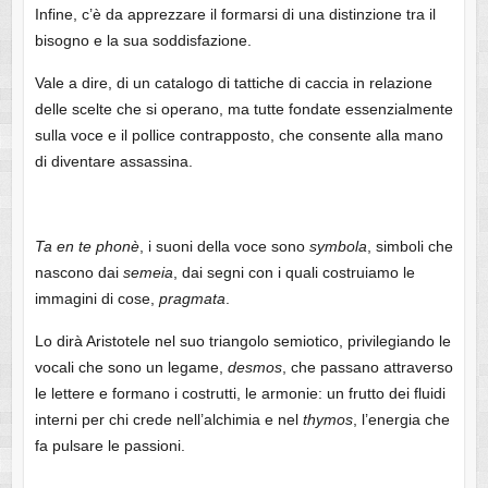
Infine, c’è da apprezzare il formarsi di una distinzione tra il
bisogno e la sua soddisfazione.
Vale a dire, di un catalogo di tattiche di caccia in relazione
delle scelte che si operano, ma tutte fondate essenzialmente
sulla voce e il pollice contrapposto, che consente alla mano
di diventare assassina.
Ta en te phonè
, i suoni della voce sono
symbola
, simboli che
nascono dai
semeia
, dai segni con i quali costruiamo le
immagini di cose,
pragmata
.
Lo dirà Aristotele nel suo triangolo semiotico, privilegiando le
vocali che sono un legame,
desmos
, che passano attraverso
le lettere e formano i costrutti, le armonie: un frutto dei fluidi
interni per chi crede nell’alchimia e nel
thymos
, l’energia che
fa pulsare le passioni.