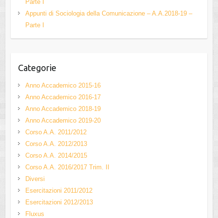
Parte I
a
Appunti di Sociologia della Comunicazione – A.A.2018-19 –
n
Parte I
n
el
Categorie
Anno Accademico 2015-16
Anno Accademico 2016-17
Anno Accademico 2018-19
Anno Accademico 2019-20
Corso A.A. 2011/2012
Corso A.A. 2012/2013
Corso A.A. 2014/2015
Corso A.A. 2016/2017 Trim. II
Diversi
Esercitazioni 2011/2012
Esercitazioni 2012/2013
Fluxus