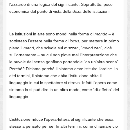
l’azzardo di una logica del significante. Soprattutto, poco
economica dal punto di vista della
doxa
delle istituzioni.
Le istituzioni in arte sono mondi nella forma di
mondo
– è
sottinteso l’essere nella forma di
locus
, per mettere in primo
piano il
mand
, che scivola sul
muzzan
, “
mund
zan
”, cioè
sull’ornamento – su cui non piove mai l’interpretazione che
le nuvole del senso gonfiano portandole “da un’altra scena”!
Perché? Diciamo perché il sintomo deve istituire l’ordine. In
altri termini, il sintomo che abita l’istituzione abita il
linguaggio in cui lo spettatore si ritrova. Infatti l’opera come
sintomo la si può dire in un altro modo, come “di-effetto” del
linguaggio.
L’istituzione riduce l’opera-lettera al significante che essa
stessa a pensato per se. In altri termini, come chiamare ciò