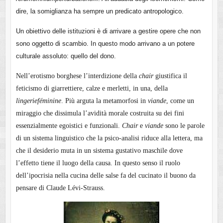
dire, la somiglianza ha sempre un predicato antropologico.
Un obiettivo delle istituzioni è di arrivare a gestire opere che non
sono oggetto di scambio. In questo modo arrivano a un potere
culturale assoluto: quello del dono.
Nell’erotismo borghese l’interdizione della
chair
giustifica il
feticismo di giarrettiere, calze e merletti, in una, della
lingerie
féminine
. Più arguta la metamorfosi in
viande
, come un
miraggio che dissimula l’avidità morale costruita su dei fini
essenzialmente egoistici e funzionali.
Chair
e
viande
sono le parole
di un sistema linguistico che la psico-analisi riduce alla lettera, ma
che il desiderio muta in un sistema gustativo maschile dove
l’effetto tiene il luogo della causa. In questo senso il ruolo
dell’ipocrisia nella cucina delle salse fa del cucinato il buono da
pensare di Claude Lévi-Strauss.