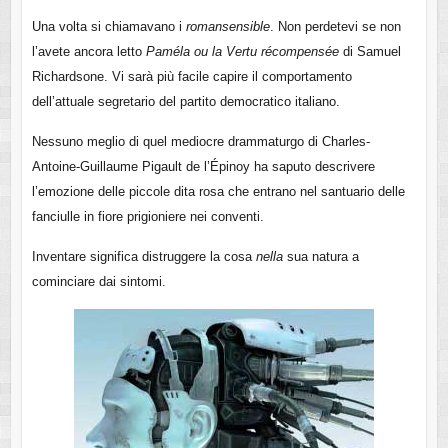
Una volta si chiamavano i
roman
sensible
. Non perdetevi se non
l’avete ancora letto
Paméla ou la Vertu récompensée
di Samuel
Richardsone. Vi sarà più facile capire il comportamento
dell’attuale segretario del partito democratico italiano.
Nessuno meglio di quel mediocre drammaturgo di Charles-
Antoine-Guillaume Pigault de l’Épinoy ha saputo descrivere
l’emozione delle piccole dita rosa che entrano nel santuario delle
fanciulle in fiore prigioniere nei conventi.
Inventare significa distruggere la cosa
nella
sua natura a
cominciare dai sintomi.