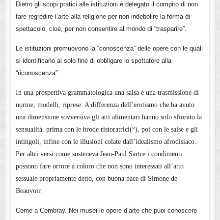
Dietro gli scopi pratici alle istituzioni è delegato il compito di non
fare regredire l’arte alla religione per non indebolire la forma di
spettacolo, cioè, per non consentire al mondo di “trasparire”.
Le istituzioni promuovono la “conoscenza” delle opere con le quali
si identificano al solo fine di obbligare lo spettatore alla
“riconoscenza”.
In una prospettiva grammatologica una salsa è una trasmissione di
norme, modelli, riprese. A differenza dell’erotismo che ha avuto
una dimensione sovversiva gli atti alimentari hanno solo sfiorato la
sensualità, prima con le brode ristoratrici(°), poi con le salse e gli
intingoli, infine con le illusioni colate dall’idealismo afrodisiaco.
Per altri versi come sosteneva Jean-Paul Sartre i condimenti
possono fare orrore a coloro che non sono interessati all’atto
sessuale propriamente detto, con buona pace di Simone de
Beauvoir.
Come a Combray. Nei musei le opere d’arte che puoi conoscere