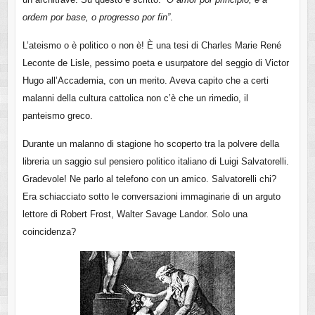
ordem por base, o progresso por fin”
.
L’ateismo o è politico o non è! È una tesi di Charles Marie René
Leconte de Lisle, pessimo poeta e usurpatore del seggio di Victor
Hugo all’Accademia, con un merito. Aveva capito che a certi
malanni della cultura cattolica non c’è che un rimedio, il
panteismo greco.
Durante un malanno di stagione ho scoperto tra la polvere della
libreria un saggio sul pensiero politico italiano di Luigi Salvatorelli.
Gradevole! Ne parlo al telefono con un amico. Salvatorelli chi?
Era schiacciato sotto le conversazioni immaginarie di un arguto
lettore di Robert Frost, Walter Savage Landor. Solo una
coincidenza?