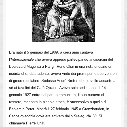
Era nato il 5 gennaio del 1909, a dieci anni cantava
l’
Internazionale
che aveva appreso partecipando ai disordini del
Boulevard Magenta a Parigi. René Char in una nota di diario ci
ricorda che, da studente, aveva vinto dei premi per le sue versioni
di greco e di latino. Sedusse André Breton che lo volle accanto a
sé ai tavolini del Café Cyrano. Aveva solo sedici anni. Il 14
gennaio 1927 entra nel partito comunista, il suo numero di
tessera, racconta la piccola storia, è successivo a quella di
Benjamin Peret. Morirà il 27 febbraio 1945 a Grenzbauden, in
Cecoslovacchia dove era arrivato dallo
Stalag VIII 30
. Si
chiamava Pierre Unik.