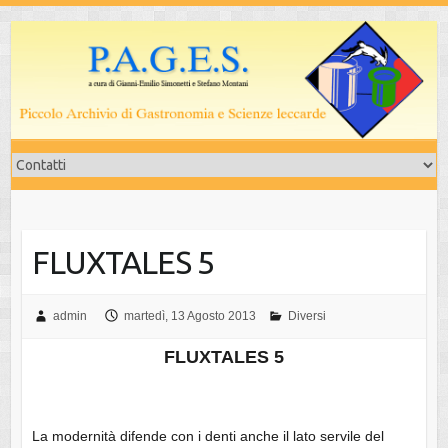
Salta
al
contenuto
FLUXTALES 5
admin
martedì, 13 Agosto 2013
Diversi
FLUXTALES 5
La modernità difende con i denti anche il lato servile del