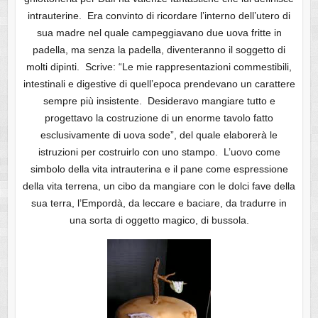
intrauterine. Era convinto di ricordare l’interno dell’utero di
sua madre nel quale campeggiavano due uova fritte in
padella, ma senza la padella, diventeranno il soggetto di
molti dipinti. Scrive: “Le mie rappresentazioni commestibili,
intestinali e digestive di quell’epoca prendevano un carattere
sempre più insistente. Desideravo mangiare tutto e
progettavo la costruzione di un enorme tavolo fatto
esclusivamente di uova sode”, del quale elaborerà le
istruzioni per costruirlo con uno stampo. L’uovo come
simbolo della vita intrauterina e il pane come espressione
della vita terrena, un cibo da mangiare con le dolci fave della
sua terra, l’Empordà, da leccare e baciare, da tradurre in
una sorta di oggetto magico, di bussola.