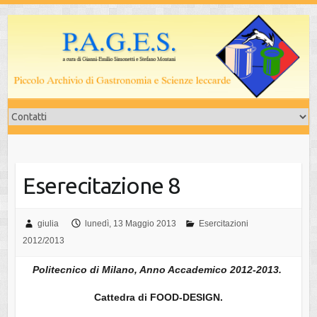
Salta
al
contenuto
Eserecitazione 8
giulia
lunedì, 13 Maggio 2013
Esercitazioni
2012/2013
Politecnico di Milano, Anno Accademico 2012-2013.
Cattedra di FOOD-DESIGN.