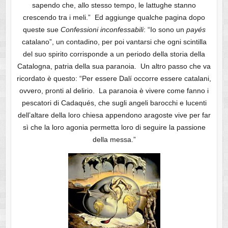
sapendo che, allo stesso tempo, le lattughe stanno
crescendo tra i meli.” Ed aggiunge qualche pagina dopo
queste sue
Confessioni inconfessabili
: “Io sono un
payés
catalano”, un contadino, per poi vantarsi che ogni scintilla
del suo spirito corrisponde a un periodo della storia della
Catalogna, patria della sua paranoia. Un altro passo che va
ricordato è questo: “Per essere Dalí occorre essere catalani,
ovvero, pronti al delirio. La paranoia è vivere come fanno i
pescatori di Cadaqués, che sugli angeli barocchi e lucenti
dell’altare della loro chiesa appendono aragoste vive per far
sì che la loro agonia permetta loro di seguire la passione
della messa.”