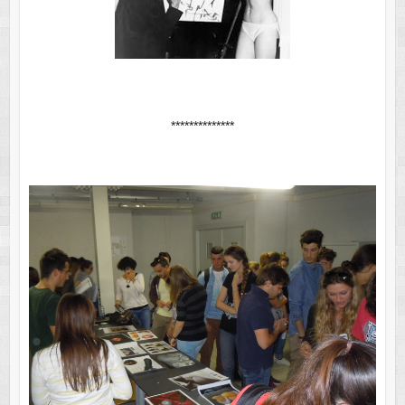
**************