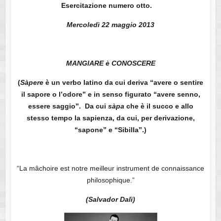
Esercitazione numero otto.
Mercoledì 22 maggio 2013
MANGIARE è CONOSCERE
(
Sàpere
è un verbo latino da cui deriva “avere o sentire
il sapore o l’odore” e in senso figurato “avere senno,
essere saggio”. Da cui
sàpa
che è il succo e allo
stesso tempo la sapienza, da cui, per derivazione,
“sapone” e “Sibilla”.)
“La mâchoire est notre meilleur instrument de connaissance
philosophique.”
(Salvador Dalì)