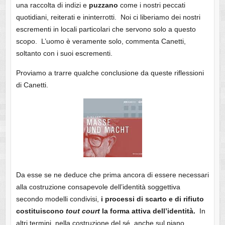
una raccolta di indizi e
puzzano
come i nostri peccati
quotidiani, reiterati e ininterrotti. Noi ci liberiamo dei nostri
escrementi in locali particolari che servono solo a questo
scopo. L’uomo è veramente solo, commenta Canetti,
soltanto con i suoi escrementi.
Proviamo a trarre qualche conclusione da queste riflessioni
di Canetti.
Da esse se ne deduce che prima ancora di essere necessari
alla costruzione consapevole dell’identità soggettiva
secondo modelli condivisi,
i processi di scarto e di rifiuto
costituiscono
tout court
la forma attiva dell’identità.
In
altri termini, nella costruzione del sé, anche sul piano