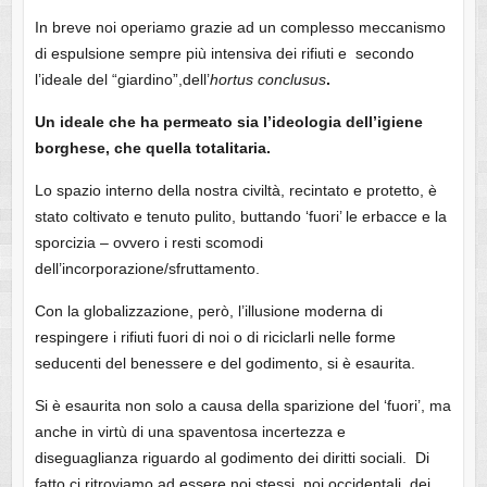
In breve noi operiamo grazie ad un complesso meccanismo
di espulsione sempre più intensiva dei rifiuti e secondo
l’ideale del “giardino”,dell’
hortus conclusus
.
Un ideale che ha permeato sia l’ideologia dell’igiene
borghese, che quella totalitaria.
Lo spazio interno della nostra civiltà, recintato e protetto, è
stato coltivato e tenuto pulito, buttando ‘fuori’ le erbacce e la
sporcizia – ovvero i resti scomodi
dell’incorporazione/sfruttamento.
Con la globalizzazione, però, l’illusione moderna di
respingere i rifiuti fuori di noi o di riciclarli nelle forme
seducenti del benessere e del godimento, si è esaurita.
Si è esaurita non solo a causa della sparizione del ‘fuori’, ma
anche in virtù di una spaventosa incertezza e
diseguaglianza riguardo al godimento dei diritti sociali. Di
fatto ci ritroviamo ad essere noi stessi, noi occidentali, dei