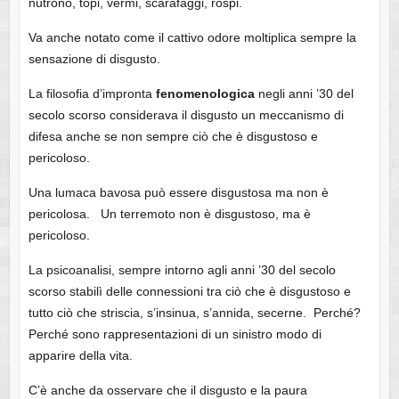
nutrono, topi, vermi, scarafaggi, rospi.
Va anche notato come il cattivo odore moltiplica sempre la
sensazione di disgusto.
La filosofia d’impronta
fenomenologica
negli anni ’30 del
secolo scorso considerava il disgusto un meccanismo di
difesa anche se non sempre ciò che è disgustoso e
pericoloso.
Una lumaca bavosa può essere disgustosa ma non è
pericolosa. Un terremoto non è disgustoso, ma è
pericoloso.
La psicoanalisi, sempre intorno agli anni ’30 del secolo
scorso stabilì delle connessioni tra ciò che è disgustoso e
tutto ciò che striscia, s’insinua, s’annida, secerne. Perché?
Perché sono rappresentazioni di un sinistro modo di
apparire della vita.
C’è anche da osservare che il disgusto e la paura