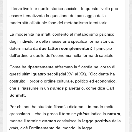
Il terzo livello è quello storico-sociale. In questo livello può
essere tematizzata la questione del passaggio dalla
modernità all’attuale fase del metabolismo identitario.
La modernità ha infatti conferito al metabolismo psichico
degli individui e delle masse una specifica forma storica,
determinata da
due fattori complementari:
il principio
dell’ordine e quello dell’economia nella forma di capitale.
Come ha ripetutamente affermato la filosofia nel corso di
questi ultimi quattro secoli (dal XVI al XX), l’Occidente ha
costruito il proprio ordine culturale, politico ed economico,
che si riassume in un
nomos
planetario, come dice Carl
Schmitt.
Per chi non ha studiato filosofia diciamo – in modo molto
grossolano – che in greco il termine
phisis
indica la
natura
,
mentre il termine
nomos
costituisce la
legge positiva
della
polis
, cioè l’ordinamento del mondo, la legge.