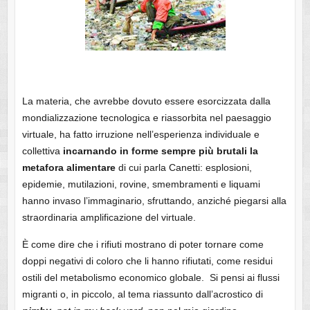
La materia, che avrebbe dovuto essere esorcizzata dalla
mondializzazione tecnologica e riassorbita nel paesaggio
virtuale, ha fatto irruzione nell’esperienza individuale e
collettiva
incarnando in forme sempre più brutali la
metafora alimentare
di cui parla Canetti: esplosioni,
epidemie, mutilazioni, rovine, smembramenti e liquami
hanno invaso l’immaginario, sfruttando, anziché piegarsi alla
straordinaria amplificazione del virtuale.
È come dire che i rifiuti mostrano di poter tornare come
doppi negativi di coloro che li hanno rifiutati, come residui
ostili del metabolismo economico globale. Si pensi ai flussi
migranti o, in piccolo, al tema riassunto dall’acrostico di