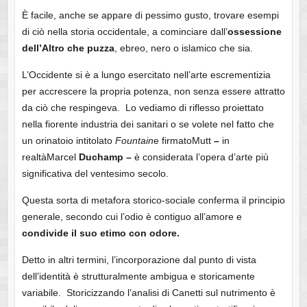
È facile, anche se appare di pessimo gusto, trovare esempi
di ciò nella storia occidentale, a cominciare dall’
ossessione
dell’Altro che puzza
, ebreo, nero o islamico che sia.
L’Occidente si è a lungo esercitato nell’arte escrementizia
per accrescere la propria potenza, non senza essere attratto
da ciò che respingeva. Lo vediamo di riflesso proiettato
nella fiorente industria dei sanitari o se volete nel fatto che
un orinatoio intitolato
Fountain
e firmatoMutt
–
in
realtàMarcel
Duchamp –
è considerata l’opera d’arte più
significativa del ventesimo secolo.
Questa sorta di metafora storico-sociale conferma il principio
generale, secondo cui l’odio è contiguo all’amore e
condivide il suo etimo con odore.
Detto in altri termini, l’incorporazione dal punto di vista
dell’identità è strutturalmente ambigua e storicamente
variabile. Storicizzando l’analisi di Canetti sul nutrimento è