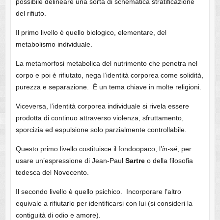
possibile delineare una sorta di schematica stratificazione
del rifiuto.
Il primo livello è quello biologico, elementare, del
metabolismo individuale.
La metamorfosi metabolica del nutrimento che penetra nel
corpo e poi è rifiutato, nega l’identità corporea come solidità,
purezza e separazione. È un tema chiave in molte religioni.
Viceversa, l’identità corporea individuale si rivela essere
prodotta di continuo attraverso violenza, sfruttamento,
sporcizia ed espulsione solo parzialmente controllabile.
Questo primo livello costituisce il fondoopaco, l’
in-sé
, per
usare un’espressione di Jean-Paul
Sartre
o della filosofia
tedesca del Novecento.
Il secondo livello è quello psichico. Incorporare l’altro
equivale a rifiutarlo per identificarsi con lui (si consideri la
contiguità di odio e amore).