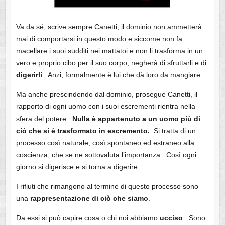
Va da sé, scrive sempre Canetti, il dominio non ammetterà
mai di comportarsi in questo modo e siccome non fa
macellare i suoi sudditi nei mattatoi e non li trasforma in un
vero e proprio cibo per il suo corpo, negherà di sfruttarli e di
digerirli
. Anzi, formalmente è lui che dà loro da mangiare.
Ma anche prescindendo dal dominio, prosegue Canetti, il
rapporto di ogni uomo con i suoi escrementi rientra nella
sfera del potere.
Nulla è appartenuto a un uomo più di
ciò che si è trasformato in escremento.
Si tratta di un
processo così naturale, così spontaneo ed estraneo alla
coscienza, che se ne sottovaluta l’importanza. Così ogni
giorno si digerisce e si torna a digerire.
I rifiuti che rimangono al termine di questo processo sono
una
rappresentazione
di ciò che siamo
.
Da essi si può capire cosa o chi noi abbiamo
ucciso
. Sono