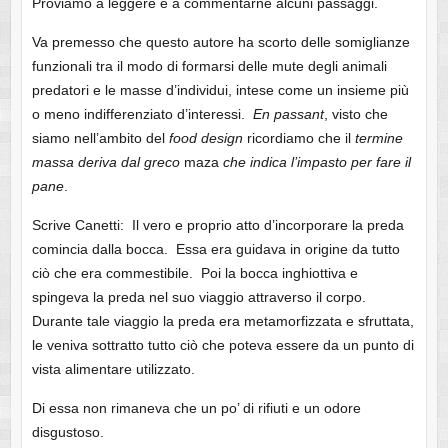
Proviamo a leggere e a commentarne alcuni passaggi.
Va premesso che questo autore ha scorto delle somiglianze
funzionali tra il modo di formarsi delle mute degli animali
predatori e le masse d’individui, intese come un insieme più
o meno indifferenziato d’interessi.
En passant
, visto che
siamo nell’ambito del
food design
ricordiamo che il
termine
massa deriva dal greco
maza
che indica l’impasto per fare il
pane
.
Scrive Canetti: Il vero e proprio atto d’incorporare la preda
comincia dalla bocca. Essa era guidava in origine da tutto
ciò che era commestibile. Poi la bocca inghiottiva e
spingeva la preda nel suo viaggio attraverso il corpo.
Durante tale viaggio la preda era metamorfizzata e sfruttata,
le veniva sottratto tutto ciò che poteva essere da un punto di
vista alimentare utilizzato.
Di essa non rimaneva che un po’ di rifiuti e un odore
disgustoso.