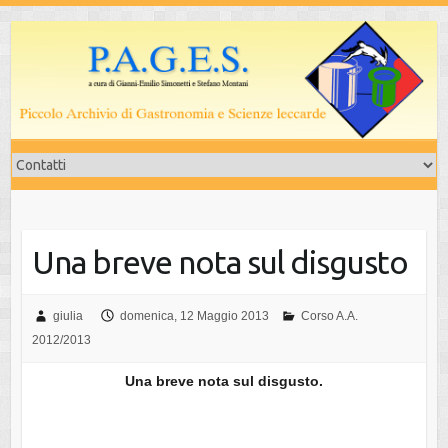
Salta
al
contenuto
Una breve nota sul disgusto
giulia
domenica, 12 Maggio 2013
Corso A.A.
2012/2013
Una breve nota sul disgusto.