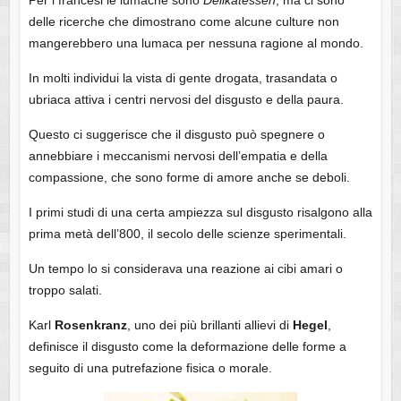
delle ricerche che dimostrano come alcune culture non
mangerebbero una lumaca per nessuna ragione al mondo.
In molti individui la vista di gente drogata, trasandata o
ubriaca attiva i centri nervosi del disgusto e della paura.
Questo ci suggerisce che il disgusto può spegnere o
annebbiare i meccanismi nervosi dell’empatia e della
compassione, che sono forme di amore anche se deboli.
I primi studi di una certa ampiezza sul disgusto risalgono alla
prima metà dell’800, il secolo delle scienze sperimentali.
Un tempo lo si considerava una reazione ai cibi amari o
troppo salati.
Karl
Rosenkranz
, uno dei più brillanti allievi di
Hegel
,
definisce il disgusto come la deformazione delle forme a
seguito di una putrefazione fisica o morale.