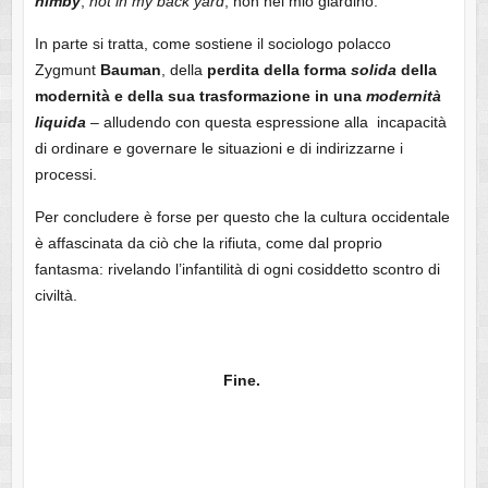
nimby
,
not in my back yard
, non nel mio giardino.
In parte si tratta, come sostiene il sociologo polacco
Zygmunt
Bauman
, della
perdita della forma
solida
della
modernità e della sua trasformazione in una
modernità
liquida
– alludendo con questa espressione alla incapacità
di ordinare e governare le situazioni e di indirizzarne i
processi.
Per concludere è forse per questo che la cultura occidentale
è affascinata da ciò che la rifiuta, come dal proprio
fantasma: rivelando l’infantilità di ogni cosiddetto scontro di
civiltà.
Fine.