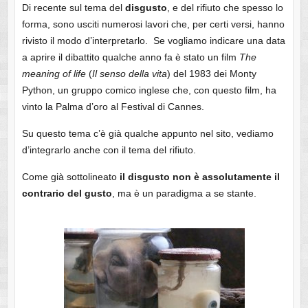
Di recente sul tema del
disgusto
, e del rifiuto che spesso lo
forma, sono usciti numerosi lavori che, per certi versi, hanno
rivisto il modo d’interpretarlo. Se vogliamo indicare una data
a aprire il dibattito qualche anno fa è stato un film
The
meaning of life
(
Il senso della vita
) del 1983 dei Monty
Python, un gruppo comico inglese che, con questo film, ha
vinto la Palma d’oro al Festival di Cannes.
Su questo tema c’è già qualche appunto nel sito, vediamo
d’integrarlo anche con il tema del rifiuto.
Come già sottolineato
il disgusto non è assolutamente il
contrario del gusto
, ma è un paradigma a se stante.