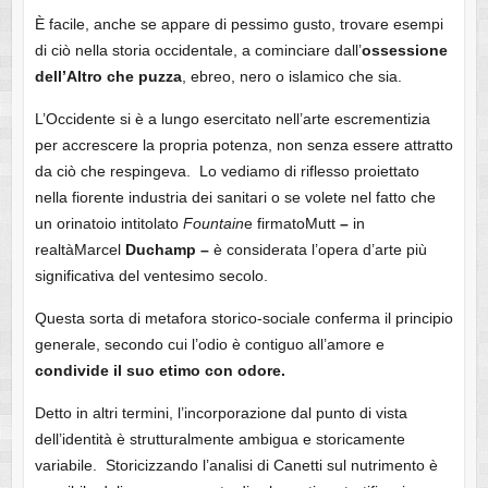
È facile, anche se appare di pessimo gusto, trovare esempi
di ciò nella storia occidentale, a cominciare dall’
ossessione
dell’Altro che puzza
, ebreo, nero o islamico che sia.
L’Occidente si è a lungo esercitato nell’arte escrementizia
per accrescere la propria potenza, non senza essere attratto
da ciò che respingeva. Lo vediamo di riflesso proiettato
nella fiorente industria dei sanitari o se volete nel fatto che
un orinatoio intitolato
Fountain
e firmatoMutt
–
in
realtàMarcel
Duchamp –
è considerata l’opera d’arte più
significativa del ventesimo secolo.
Questa sorta di metafora storico-sociale conferma il principio
generale, secondo cui l’odio è contiguo all’amore e
condivide il suo etimo con odore.
Detto in altri termini, l’incorporazione dal punto di vista
dell’identità è strutturalmente ambigua e storicamente
variabile. Storicizzando l’analisi di Canetti sul nutrimento è