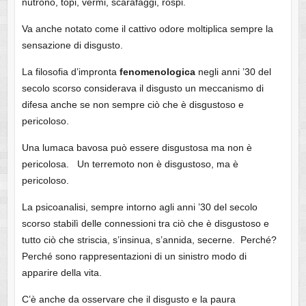
nutrono, topi, vermi, scarafaggi, rospi.
Va anche notato come il cattivo odore moltiplica sempre la
sensazione di disgusto.
La filosofia d’impronta
fenomenologica
negli anni ’30 del
secolo scorso considerava il disgusto un meccanismo di
difesa anche se non sempre ciò che è disgustoso e
pericoloso.
Una lumaca bavosa può essere disgustosa ma non è
pericolosa. Un terremoto non è disgustoso, ma è
pericoloso.
La psicoanalisi, sempre intorno agli anni ’30 del secolo
scorso stabilì delle connessioni tra ciò che è disgustoso e
tutto ciò che striscia, s’insinua, s’annida, secerne. Perché?
Perché sono rappresentazioni di un sinistro modo di
apparire della vita.
C’è anche da osservare che il disgusto e la paura