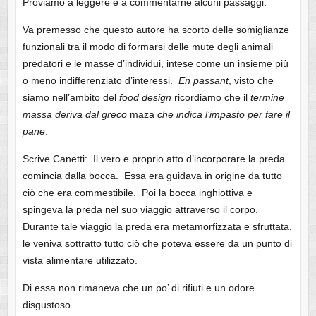
Proviamo a leggere e a commentarne alcuni passaggi.
Va premesso che questo autore ha scorto delle somiglianze
funzionali tra il modo di formarsi delle mute degli animali
predatori e le masse d’individui, intese come un insieme più
o meno indifferenziato d’interessi.
En passant
, visto che
siamo nell’ambito del
food design
ricordiamo che il
termine
massa deriva dal greco
maza
che indica l’impasto per fare il
pane
.
Scrive Canetti: Il vero e proprio atto d’incorporare la preda
comincia dalla bocca. Essa era guidava in origine da tutto
ciò che era commestibile. Poi la bocca inghiottiva e
spingeva la preda nel suo viaggio attraverso il corpo.
Durante tale viaggio la preda era metamorfizzata e sfruttata,
le veniva sottratto tutto ciò che poteva essere da un punto di
vista alimentare utilizzato.
Di essa non rimaneva che un po’ di rifiuti e un odore
disgustoso.