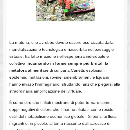
La materia, che avrebbe dovuto essere esorcizzata dalla
mondializzazione tecnologica e riassorbita nel paesaggio
virtuale, ha fatto irruzione nell’esperienza individuale e
collettiva
incarnando in forme sempre più brutali la
metafora alimentare
di cui parla Canetti: esplosioni,
epidemie, mutilazioni, rovine, smembramenti e liquami
hanno invaso l’immaginario, sfruttando, anziché piegarsi alla
straordinaria amplificazione del virtuale.
È come dire che i rifiuti mostrano di poter tornare come
doppi negativi di coloro che li hanno rifiutati, come residui
ostili del metabolismo economico globale. Si pensi ai flussi
migranti o, in piccolo, al tema riassunto dall’acrostico di