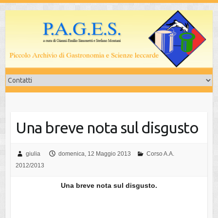
Salta
al
contenuto
Una breve nota sul disgusto
giulia
domenica, 12 Maggio 2013
Corso A.A.
2012/2013
Una breve nota sul disgusto.