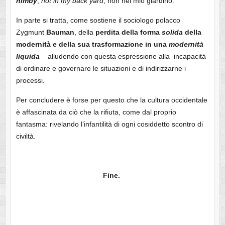
nimby
,
not in my back yard
, non nel mio giardino.
In parte si tratta, come sostiene il sociologo polacco
Zygmunt
Bauman
, della
perdita della forma
solida
della
modernità e della sua trasformazione in una
modernità
liquida
– alludendo con questa espressione alla incapacità
di ordinare e governare le situazioni e di indirizzarne i
processi.
Per concludere è forse per questo che la cultura occidentale
è affascinata da ciò che la rifiuta, come dal proprio
fantasma: rivelando l’infantilità di ogni cosiddetto scontro di
civiltà.
Fine.