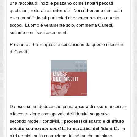
una raccolta di indizi e
puzzano
come i nostri peccati
quotidiani, reiterati e ininterrotti. Noi ci liberiamo dei nostri
escrementi in locali particolari che servono solo a questo
scopo. L’uomo è veramente solo, commenta Canetti,
soltanto con i suoi escrementi.
Proviamo a trarre qualche conclusione da queste riflessioni
di Canetti.
Da esse se ne deduce che prima ancora di essere necessari
alla costruzione consapevole dell’identità soggettiva
secondo modelli condivisi,
i processi di scarto e di rifiuto
costituiscono
tout court
la forma attiva dell’identità.
In
altri termini, nella costruzione del sé, anche sul piano