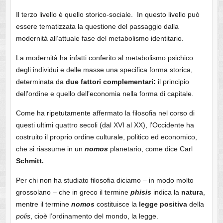
Il terzo livello è quello storico-sociale. In questo livello può
essere tematizzata la questione del passaggio dalla
modernità all’attuale fase del metabolismo identitario.
La modernità ha infatti conferito al metabolismo psichico
degli individui e delle masse una specifica forma storica,
determinata da
due fattori complementari:
il principio
dell’ordine e quello dell’economia nella forma di capitale.
Come ha ripetutamente affermato la filosofia nel corso di
questi ultimi quattro secoli (dal XVI al XX), l’Occidente ha
costruito il proprio ordine culturale, politico ed economico,
che si riassume in un
nomos
planetario, come dice Carl
Schmitt.
Per chi non ha studiato filosofia diciamo – in modo molto
grossolano – che in greco il termine
phisis
indica la
natura
,
mentre il termine
nomos
costituisce la
legge positiva
della
polis
, cioè l’ordinamento del mondo, la legge.