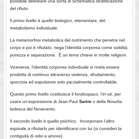
possibile delineare una sorta di schematica stratificazione
del rifiuto.
Il primo livello è quello biologico, elementare, del
metabolismo individuale.
La metamorfosi metabolica del nutrimento che penetra nel
corpo e poi è rifiutato, nega l’identità corporea come solidità,
purezza e separazione. È un tema chiave in molte religioni.
Viceversa, l’identità corporea individuale si rivela essere
prodotta di continuo attraverso violenza, sfruttamento,
sporcizia ed espulsione solo parzialmente controllabile.
Questo primo livello costituisce il fondoopaco, l’
in-sé
, per
usare un’espressione di Jean-Paul
Sartre
o della filosofia
tedesca del Novecento.
Il secondo livello è quello psichico. Incorporare l’altro
equivale a rifiutarlo per identificarsi con lui (si consideri la
contiguità di odio e amore).