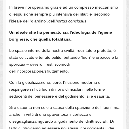
In breve noi operiamo grazie ad un complesso meccanismo
di espulsione sempre più intensiva dei rifiuti e secondo
l’ideale del “giardino”,dell’
hortus conclusus
.
Un ideale che ha permeato sia l’ideologia dell’igiene
borghese, che quella totalitaria.
Lo spazio interno della nostra civiltà, recintato e protetto, è
stato coltivato e tenuto pulito, buttando ‘fuori’ le erbacce e la
sporcizia – ovvero i resti scomodi
dell’incorporazione/sfruttamento.
Con la globalizzazione, però, l’illusione moderna di
respingere i rifiuti fuori di noi o di riciclarli nelle forme
seducenti del benessere e del godimento, si è esaurita.
Si è esaurita non solo a causa della sparizione del ‘fuori’, ma
anche in virtù di una spaventosa incertezza e
diseguaglianza riguardo al godimento dei diritti sociali. Di
fatto ci ritroviamo ad essere noi stessi, noi occidentali, dei