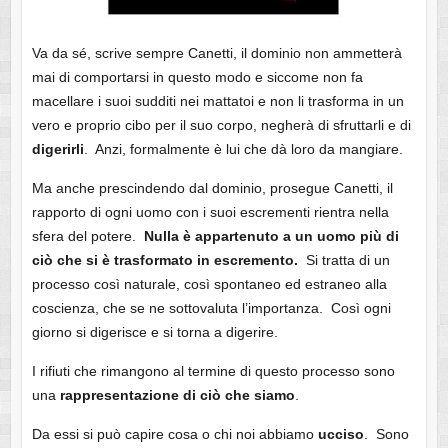
Va da sé, scrive sempre Canetti, il dominio non ammetterà
mai di comportarsi in questo modo e siccome non fa
macellare i suoi sudditi nei mattatoi e non li trasforma in un
vero e proprio cibo per il suo corpo, negherà di sfruttarli e di
digerirli
. Anzi, formalmente è lui che dà loro da mangiare.
Ma anche prescindendo dal dominio, prosegue Canetti, il
rapporto di ogni uomo con i suoi escrementi rientra nella
sfera del potere.
Nulla è appartenuto a un uomo più di
ciò che si è trasformato in escremento.
Si tratta di un
processo così naturale, così spontaneo ed estraneo alla
coscienza, che se ne sottovaluta l’importanza. Così ogni
giorno si digerisce e si torna a digerire.
I rifiuti che rimangono al termine di questo processo sono
una
rappresentazione
di ciò che siamo
.
Da essi si può capire cosa o chi noi abbiamo
ucciso
. Sono