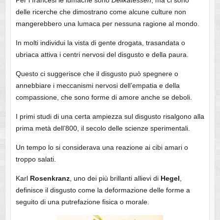
delle ricerche che dimostrano come alcune culture non
mangerebbero una lumaca per nessuna ragione al mondo.
In molti individui la vista di gente drogata, trasandata o
ubriaca attiva i centri nervosi del disgusto e della paura.
Questo ci suggerisce che il disgusto può spegnere o
annebbiare i meccanismi nervosi dell’empatia e della
compassione, che sono forme di amore anche se deboli.
I primi studi di una certa ampiezza sul disgusto risalgono alla
prima metà dell’800, il secolo delle scienze sperimentali.
Un tempo lo si considerava una reazione ai cibi amari o
troppo salati.
Karl
Rosenkranz
, uno dei più brillanti allievi di
Hegel
,
definisce il disgusto come la deformazione delle forme a
seguito di una putrefazione fisica o morale.