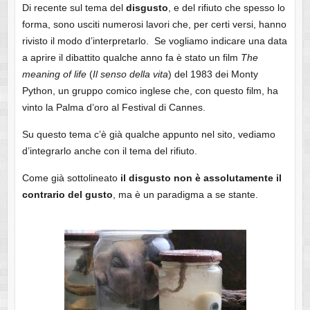
Di recente sul tema del
disgusto
, e del rifiuto che spesso lo
forma, sono usciti numerosi lavori che, per certi versi, hanno
rivisto il modo d’interpretarlo. Se vogliamo indicare una data
a aprire il dibattito qualche anno fa è stato un film
The
meaning of life
(
Il senso della vita
) del 1983 dei Monty
Python, un gruppo comico inglese che, con questo film, ha
vinto la Palma d’oro al Festival di Cannes.
Su questo tema c’è già qualche appunto nel sito, vediamo
d’integrarlo anche con il tema del rifiuto.
Come già sottolineato
il disgusto non è assolutamente il
contrario del gusto
, ma è un paradigma a se stante.