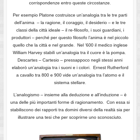
corrispondenze entro queste circostanze.
Per esempio Platone costruisce un’analogia tra le tre parti
dell’anima – la ragione, il coraggio, il desiderio – e le tre
classi della città ideale – il re-filosofo, i suoi guardiani, i
produttori – perché per questo filosofo l’anima è nel piccolo
quello che la città e nel grande. Nel ‘600 il medico inglese
William Harvey stabilì un’analogia tra il cuore è la pompa.
Descartes – Cartesio – pressappoco negli stessi anni
elaborò un’analogia tra i suoni e i colori. Ernest Rutherford
a cavallo tra 800 e 900 vide un’analogia tra l’atomo e il
sistema stellare.
L’analogismo – insieme alla deduzione e all’induzione – è
una delle più importanti forme di ragionamento. Con essa si
stabiliscono dei rapporti tra domini diversi della realtà sia per
illustrare una tesi che per scoprirne uno sconosciuto.