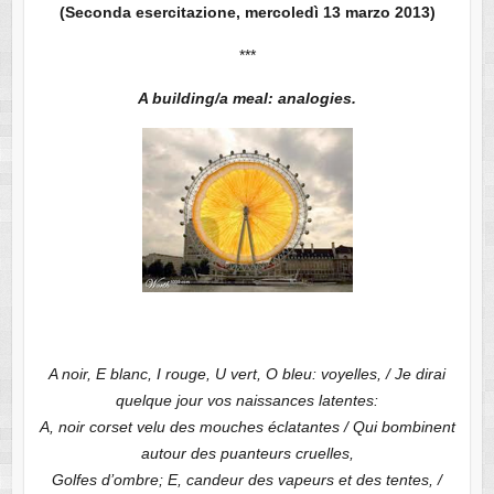
(Seconda esercitazione, mercoledì 13 marzo 2013)
***
A building/a meal: analogies.
A noir, E blanc, I rouge, U vert, O bleu: voyelles, / Je dirai
quelque jour vos naissances latentes:
A, noir corset velu des mouches éclatantes / Qui bombinent
autour des puanteurs cruelles,
Golfes d’ombre; E, candeur des vapeurs et des tentes, /