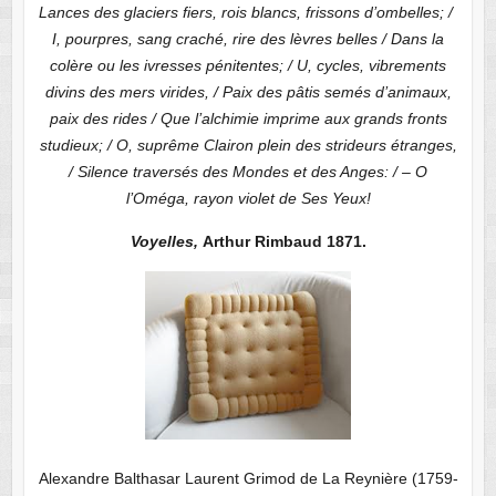
Lances des glaciers fiers, rois blancs, frissons d’ombelles; /
I, pourpres, sang craché, rire des lèvres belles / Dans la
colère ou les ivresses pénitentes; / U, cycles, vibrements
divins des mers virides, / Paix des pâtis semés d’animaux,
paix des rides / Que l’alchimie imprime aux grands fronts
studieux; / O, suprême Clairon plein des strideurs étranges,
/ Silence traversés des Mondes et des Anges: / – O
l’Oméga, rayon violet de Ses Yeux!
Voyelles,
Arthur Rimbaud 1871.
Alexandre Balthasar Laurent Grimod de La Reynière (1759-