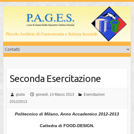
Salta
al
contenuto
Seconda Esercitazione
giulia
giovedì, 14 Marzo 2013
Esercitazioni
2012/2013
Politecnico di Milano, Anno Accademico 2012-2013
Cattedra di FOOD-DESIGN.