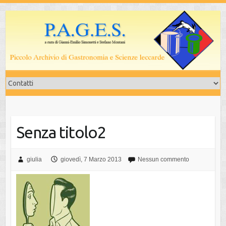
Salta
al
contenuto
Senza titolo2
giulia
giovedì, 7 Marzo 2013
Nessun commento