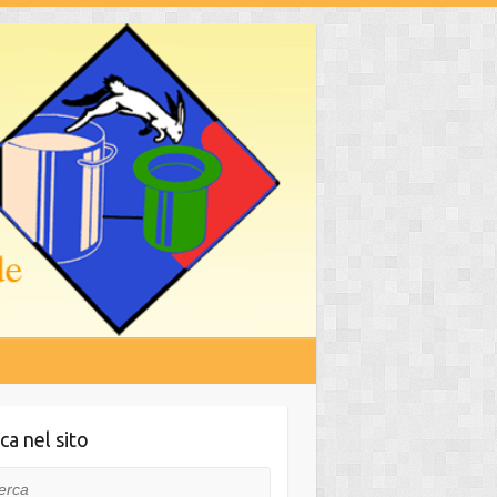
ca nel sito
ca