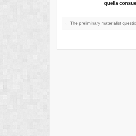
quella consuet
←
The preliminary materialist questi