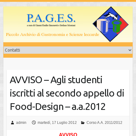
Salta
al
contenuto
AVVISO – Agli studenti
iscritti al secondo appello di
Food-Design – a.a.2012
admin
martedì, 17 Luglio 2012
Corso A.A. 2011/2012
AVVISO