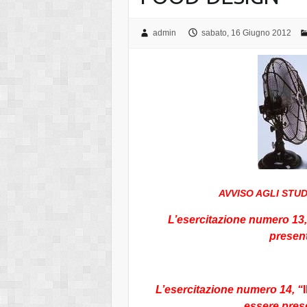
admin
sabato, 16 Giugno 2012
AVVISO AGLI STU
L’esercitazione numero 13,
present
L’esercitazione numero 14, “
essere pres