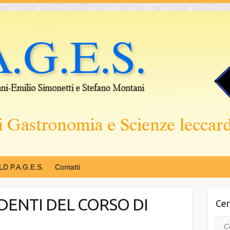
LD P.A.G.E.S.
Contatti
DENTI DEL CORSO DI
Cer
Cer