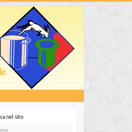
ca nel sito
ca