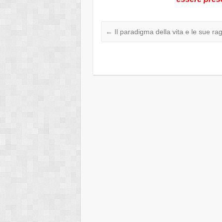
←
Il paradigma della vita e le sue ra