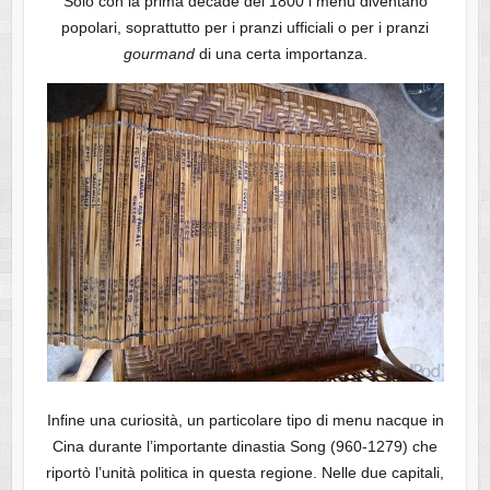
Solo con la prima decade del 1800 i menù diventano
popolari, soprattutto per i pranzi ufficiali o per i pranzi
gourmand
di una certa importanza.
Infine una curiosità, un particolare tipo di menu nacque in
Cina durante l’importante dinastia Song (960-1279) che
riportò l’unità politica in questa regione. Nelle due capitali,