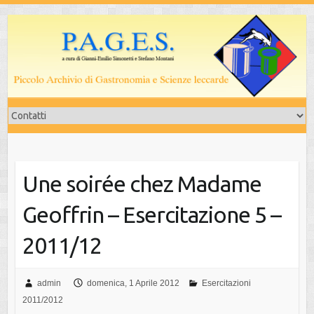
Salta
al
contenuto
Une soirée chez Madame
Geoffrin – Esercitazione 5 –
2011/12
admin
domenica, 1 Aprile 2012
Esercitazioni
2011/2012