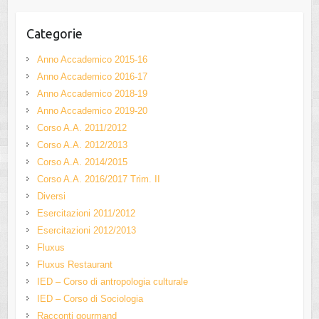
el
Categorie
Anno Accademico 2015-16
Anno Accademico 2016-17
Anno Accademico 2018-19
Anno Accademico 2019-20
Corso A.A. 2011/2012
Corso A.A. 2012/2013
Corso A.A. 2014/2015
Corso A.A. 2016/2017 Trim. II
Diversi
Esercitazioni 2011/2012
Esercitazioni 2012/2013
Fluxus
Fluxus Restaurant
IED – Corso di antropologia culturale
IED – Corso di Sociologia
Racconti gourmand