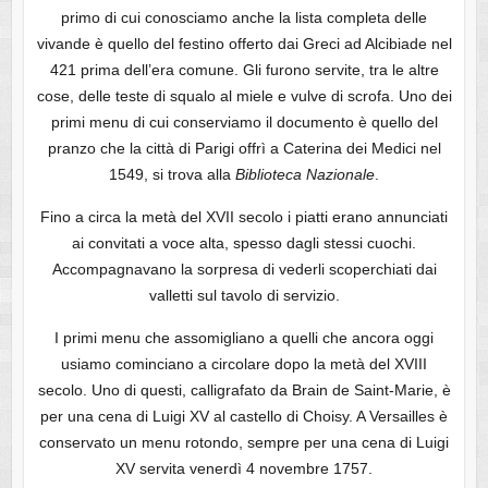
primo di cui conosciamo anche la lista completa delle
vivande è quello del festino offerto dai Greci ad Alcibiade nel
421 prima dell’era comune. Gli furono servite, tra le altre
cose, delle teste di squalo al miele e vulve di scrofa. Uno dei
primi menu di cui conserviamo il documento è quello del
pranzo che la città di Parigi offrì a Caterina dei Medici nel
1549, si trova alla
Biblioteca Nazionale
.
Fino a circa la metà del XVII secolo i piatti erano annunciati
ai convitati a voce alta, spesso dagli stessi cuochi.
Accompagnavano la sorpresa di vederli scoperchiati dai
valletti sul tavolo di servizio.
I primi menu che assomigliano a quelli che ancora oggi
usiamo cominciano a circolare dopo la metà del XVIII
secolo. Uno di questi, calligrafato da Brain de Saint-Marie, è
per una cena di Luigi XV al castello di Choisy. A Versailles è
conservato un menu rotondo, sempre per una cena di Luigi
XV servita venerdì 4 novembre 1757.