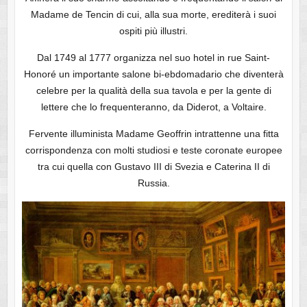
Madame de Tencin di cui, alla sua morte, erediterà i suoi
ospiti più illustri.
Dal 1749 al 1777 organizza nel suo hotel in rue Saint-
Honoré un importante salone bi-ebdomadario che diventerà
celebre per la qualità della sua tavola e per la gente di
lettere che lo frequenteranno, da Diderot, a Voltaire.
Fervente illuminista Madame Geoffrin intrattenne una fitta
corrispondenza con molti studiosi e teste coronate europee
tra cui quella con Gustavo III di Svezia e Caterina II di
Russia.