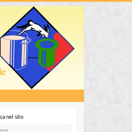
ca nel sito
ca