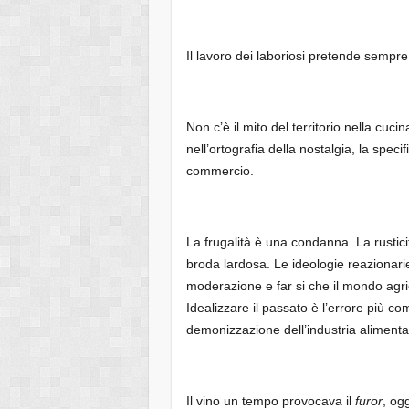
Il lavoro dei laboriosi pretende sempre
Non c’è il mito del territorio nella cuci
nell’ortografia della nostalgia, la speci
commercio.
La frugalità è una condanna. La rustic
broda lardosa. Le ideologie reazionarie
moderazione e far si che il mondo agric
Idealizzare il passato è l’errore più co
demonizzazione dell’industria alimenta
Il vino un tempo provocava il
furor
, og