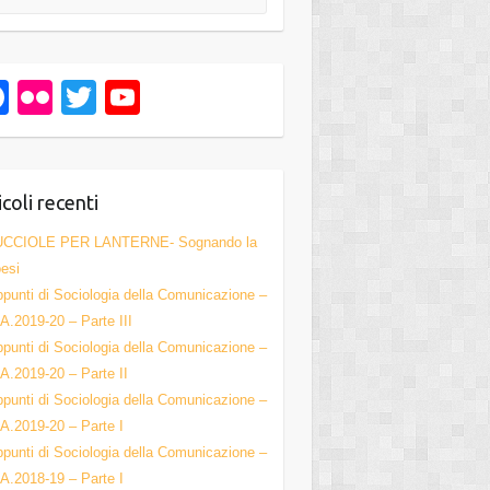
F
Fl
T
Y
a
ic
wi
o
c
kr
tt
u
e
er
T
icoli recenti
b
u
UCCIOLE PER LANTERNE- Sognando la
o
b
esi
punti di Sociologia della Comunicazione –
o
e
A.2019-20 – Parte III
k
C
punti di Sociologia della Comunicazione –
h
A.2019-20 – Parte II
punti di Sociologia della Comunicazione –
a
A.2019-20 – Parte I
n
punti di Sociologia della Comunicazione –
n
A.2018-19 – Parte I