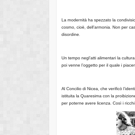
La modernità ha spezzato la condivisio
cosmo, cioè, dell’armonia. Non per caso
disordine.
Un tempo negl’atti alimentari la cultura
poi venne l’oggetto per il quale i piac
Al Concilio di Nicea, che verificò l’ident
istituita la Quaresima con la proibizio
per poterne avere licenza. Così i ricc