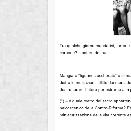
Tra qualche giorno mandarini, torrone
carbone? Il potere dei ruoli!
Mangiare “figurine zuccherate” o di m
dietro le mutilazioni inflitte dai morsi 
destrutturare l’intero per estrarne altri 
(°) – A quale teatro del sacro apparten
palcoscenico della Contro-Riforma? Ess
miniaturizzazione della vita corrente es