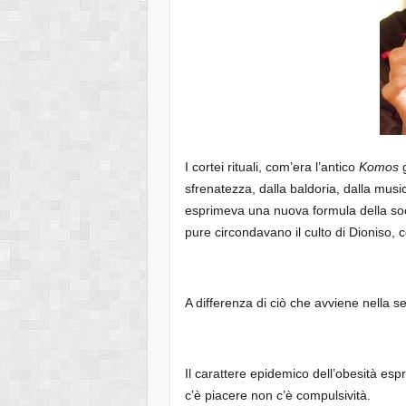
I cortei rituali, com’era l’antico
Komos
g
sfrenatezza, dalla baldoria, dalla music
esprimeva una nuova formula della socia
pure circondavano il culto di Dioniso, 
A differenza di ciò che avviene nella se
Il carattere epidemico dell’obesità es
c’è piacere non c’è compulsività.