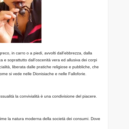
reco, in carro o a piedi, avvolti dall’ebbrezza, dalla
a e soprattutto dall’oscenità vera ed allusiva dei corpi
lità, liberata dalle pratiche religiose e pubbliche, che
come si vede nelle Dionisiache e nelle Falloforie.
ssualità la convivialità è una condivisione del piacere.
prime la natura moderna della società dei consumi. Dove