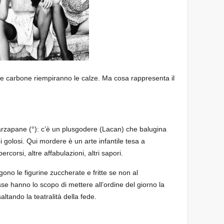
 e carbone riempiranno le calze. Ma cosa rappresenta il
arzapane (°): c’è un plusgodere (Lacan) che balugina
dei golosi. Qui mordere è un arte infantile tesa a
percorsi, altre affabulazioni, altri sapori.
gono le figurine zuccherate e fritte se non al
e hanno lo scopo di mettere all’ordine del giorno la
altando la teatralità della fede.