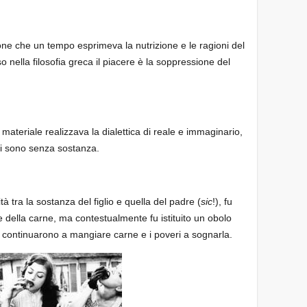
ne che un tempo esprimeva la nutrizione e le ragioni del
 nella filosofia greca il piacere è la soppressione del
 materiale realizzava la dialettica di reale e immaginario,
eri sono senza sostanza.
ità tra la sostanza del figlio e quella del padre (
sic
!), fu
ne della carne, ma contestualmente fu istituito un obolo
hi continuarono a mangiare carne e i poveri a sognarla.