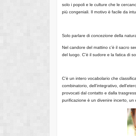
solo i popoli e le culture che le cerca
più congeniali. Il motivo è facile da in
Solo parlare di
concezione
della natura
Nel candore del mattino c’è il sacro se
del luogo. C’è il sudore e la fatica di s
C’è un intero vocabolario che classifica
combinatorio, dell’integrativo, dell’ete
provocati dal contatto e dalla trasgress
purificazione è un divenire incerto, u