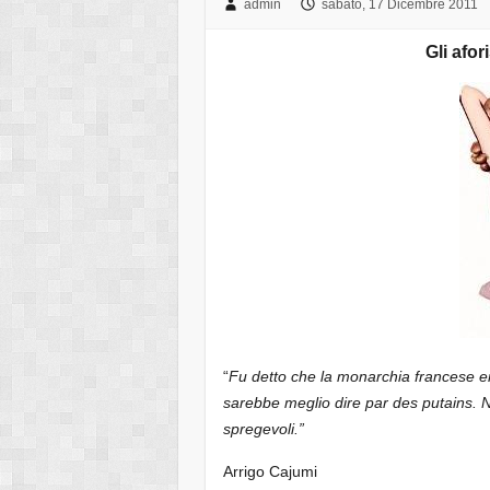
admin
sabato, 17 Dicembre 2011
Gli afor
“
Fu detto che la monarchia francese e
sarebbe meglio dire par des putains. N
spregevoli.”
Arrigo Cajumi