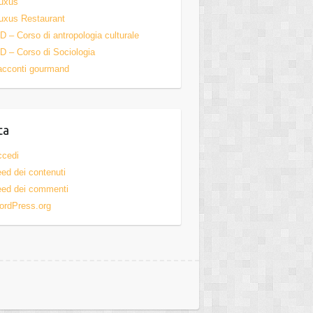
uxus
uxus Restaurant
D – Corso di antropologia culturale
D – Corso di Sociologia
acconti gourmand
ta
ccedi
ed dei contenuti
ed dei commenti
ordPress.org