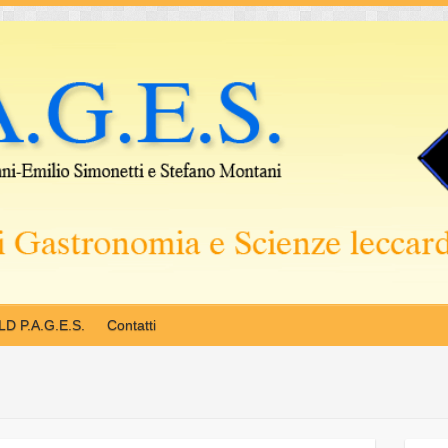
LD P.A.G.E.S.
Contatti