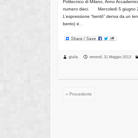
Politecnico di Milano, Anno Accadem
numero dieci. Mercoledì 5 giugno 20
L’espressione “bentô” deriva da un term
bento) è…
giulia
venerdì, 31 Maggio 2013
« Precedente