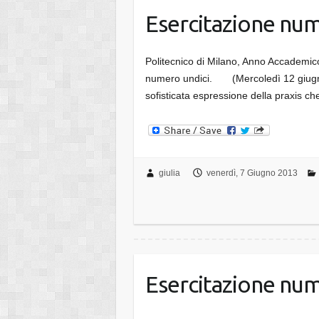
Esercitazione num
Politecnico di Milano, Anno Accadem
numero undici. (Mercoledì 12 giugno 20
sofisticata espressione della praxis c
giulia
venerdì, 7 Giugno 2013
Esercitazione num