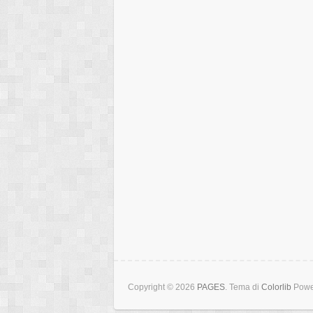
Copyright © 2026
PAGES
. Tema di
Colorlib
Powe