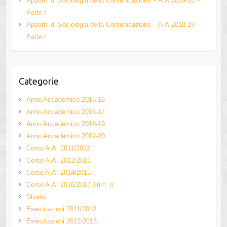
h
Appunti di Sociologia della Comunicazione – A.A.2019-20 –
Parte I
a
Appunti di Sociologia della Comunicazione – A.A.2018-19 –
n
Parte I
n
el
Categorie
Anno Accademico 2015-16
Anno Accademico 2016-17
Anno Accademico 2018-19
Anno Accademico 2019-20
Corso A.A. 2011/2012
Corso A.A. 2012/2013
Corso A.A. 2014/2015
Corso A.A. 2016/2017 Trim. II
Diversi
Esercitazioni 2011/2012
Esercitazioni 2012/2013