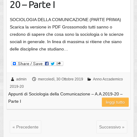
20 – Parte I
SOCIOLOGIA DELLA COMUNICAZIONE (PARTE PRIMA)
Scarica la versione in PDF Grossomodo tutti sanno o
credono di sapere che cosa sono la sociologia o le scienze
sociali in generale. In linea di massima si ritiene che siano
delle discipline che studiano…
admin
mercoledì, 30 Ottobre 2019
Anno Accademico
2019-20
Appunti di Sociologia della Comunicazione – A.A.2019-20 –
Parte I
leggi tutto
« Precedente
Successivo »