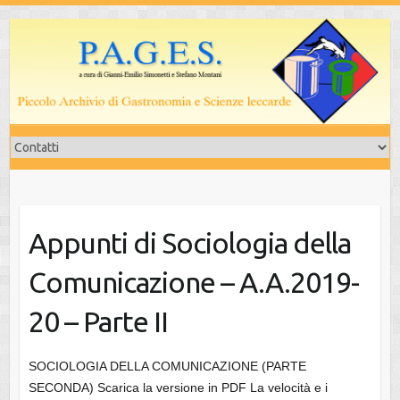
Salta
al
contenuto
Appunti di Sociologia della
Comunicazione – A.A.2019-
20 – Parte II
SOCIOLOGIA DELLA COMUNICAZIONE (PARTE
SECONDA) Scarica la versione in PDF La velocità e i